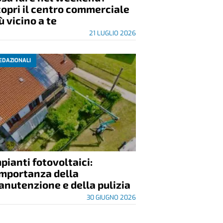
opri il centro commerciale
ù vicino a te
21 LUGLIO 2026
EDAZIONALI
pianti fotovoltaici:
importanza della
nutenzione e della pulizia
30 GIUGNO 2026