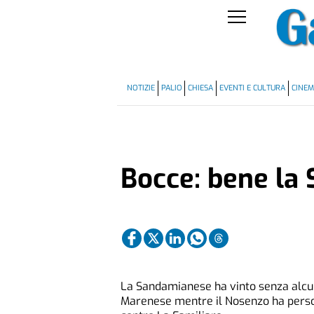
NOTIZIE
PALIO
CHIESA
EVENTI E CULTURA
CINE
Bocce: bene la
La Sandamianese ha vinto senza alcun
Marenese mentre il Nosenzo ha perso d