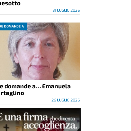
nesotto
31 LUGLIO 2026
RE DOMANDE A
re domande a… Emanuela
rtaglino
26 LUGLIO 2026