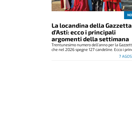
NO
La locandina della Gazzetta
d’Asti: ecco i principali
argomenti della settimana
Trentunesimo numero dell’anno per la Gazzetta
che nel 2026 spegne 127 candeline. Ecco i princ
7 AGOS