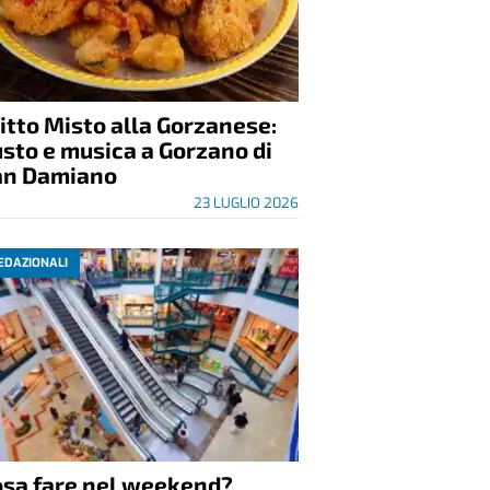
itto Misto alla Gorzanese:
sto e musica a Gorzano di
an Damiano
23 LUGLIO 2026
EDAZIONALI
osa fare nel weekend?