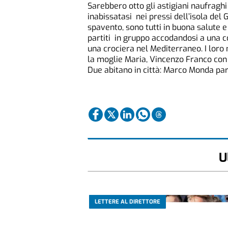
Sarebbero otto gli astigiani naufraghi
inabissatasi nei pressi dell’isola del 
spavento, sono tutti in buona salute 
partiti in gruppo accodandosi a una co
una crociera nel Mediterraneo. I loro
la moglie Maria, Vincenzo Franco con 
Due abitano in città: Marco Monda par
U
LETTERE AL DIRETTORE