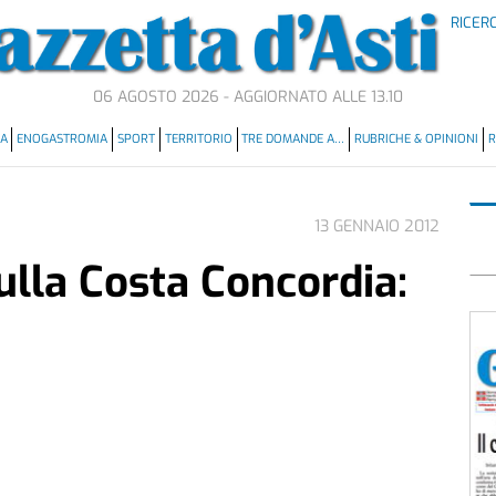
RICER
06 AGOSTO 2026 - AGGIORNATO ALLE 13.10
MA
ENOGASTROMIA
SPORT
TERRITORIO
TRE DOMANDE A…
RUBRICHE & OPINIONI
R
13 GENNAIO 2012
sulla Costa Concordia: