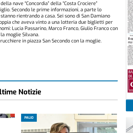
 della nave “Concordia” della “Costa Crociere”
Giglio. Secondo le prime informazioni, a parte lo
e stanno rientrando a casa. Sei sono di San Damiano
ppia che aveva vinto a una lotteria due biglietti per
 nomi: Lucia Passarino, Marco Franco, Giulio Franco con
la moglie Silvana.
rucchiere in piazza San Secondo con la moglie.
ltime Notizie
PALIO