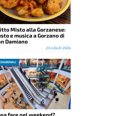
itto Misto alla Gorzanese:
sto e musica a Gorzano di
an Damiano
23 LUGLIO 2026
EDAZIONALI
osa fare nel weekend?