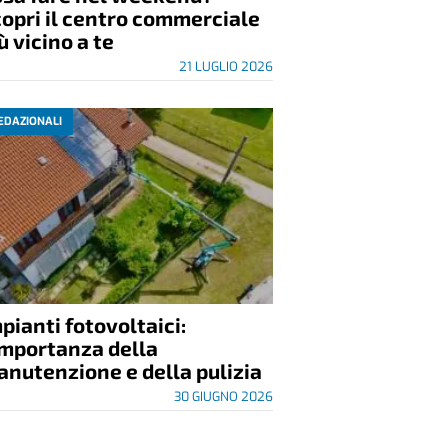
opri il centro commerciale
ù vicino a te
21 LUGLIO 2026
EDAZIONALI
pianti fotovoltaici:
importanza della
nutenzione e della pulizia
30 GIUGNO 2026