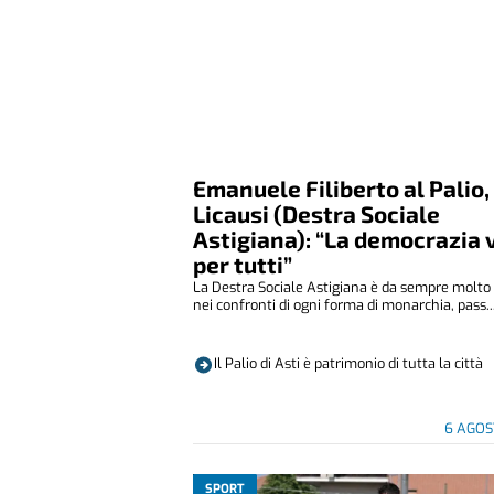
Emanuele Filiberto al Palio,
Licausi (Destra Sociale
Astigiana): “La democrazia 
per tutti”
La Destra Sociale Astigiana è da sempre molto 
nei confronti di ogni forma di monarchia, pass..
Il Palio di Asti è patrimonio di tutta la città
6 AGOS
SPORT