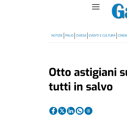
NOTIZIE
PALIO
CHIESA
EVENTI E CULTURA
CINE
Otto astigiani 
tutti in salvo