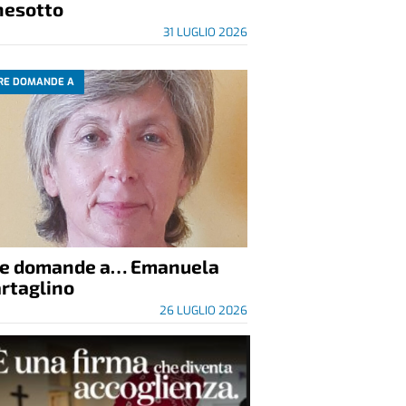
nesotto
31 LUGLIO 2026
RE DOMANDE A
re domande a… Emanuela
rtaglino
26 LUGLIO 2026