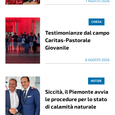
7 AGOSTO 2026
CHIESA
Testimonianze dal campo
Caritas-Pastorale
Giovanile
6 AGOSTO 2026
NOTIZIE
Siccità, il Piemonte avvia
le procedure per lo stato
di calamità naturale