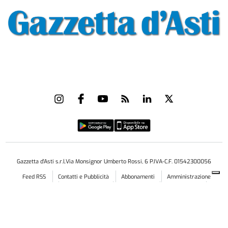
Gazzetta d'Asti s.r.l.Via Monsignor Umberto Rossi, 6 P.IVA-C.F. 01542300056
Feed RSS
Contatti e Pubblicità
Abbonamenti
Amministrazione
trasparente
Norme Editoriali
Privacy Policy
Cookie Policy
Condizioni di Utilizzo