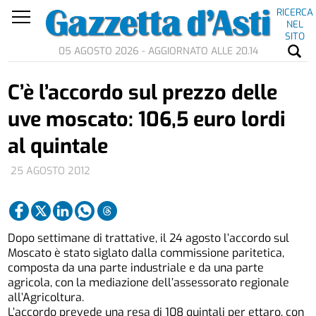
RICERCA
NEL
SITO
05 AGOSTO 2026 - AGGIORNATO ALLE 20.14
C’è l’accordo sul prezzo delle
uve moscato: 106,5 euro lordi
al quintale
25 AGOSTO 2012
Dopo settimane di trattative, il 24 agosto l’accordo sul
Moscato è stato siglato dalla commissione paritetica,
composta da una parte industriale e da una parte
agricola, con la mediazione dell’assessorato regionale
all’Agricoltura.
L’accordo prevede una resa di 108 quintali per ettaro, con