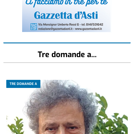
Tre domande a...
TRE DOMANDE A