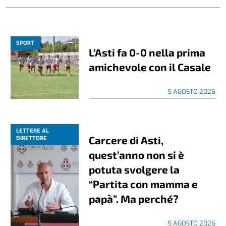
SPORT
L’Asti fa 0-0 nella prima
amichevole con il Casale
5 AGOSTO 2026
LETTERE AL
Carcere di Asti,
DIRETTORE
quest’anno non si è
potuta svolgere la
“Partita con mamma e
papà”. Ma perché?
5 AGOSTO 2026