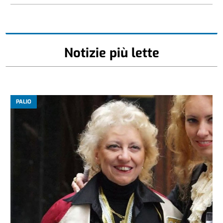
Notizie più lette
PALIO