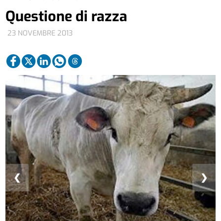
Questione di razza
23 NOVEMBRE 2013
❮
❯