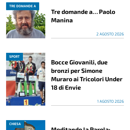
TRE DOMANDE A
Tre domande a… Paolo
Manina
2 AGOSTO 2026
SPORT
Bocce Giovanili, due
bronzi per Simone
Muraro ai Tricolori Under
18 di Envie
1 AGOSTO 2026
CHIESA
Meditando la Parola: