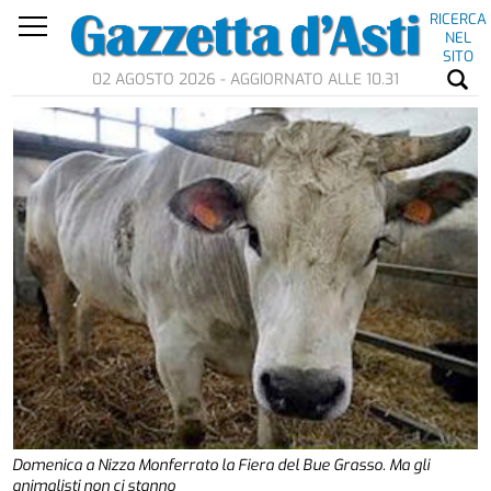
RICERCA
NEL
SITO
02 AGOSTO 2026 - AGGIORNATO ALLE 10.31
Domenica a Nizza Monferrato la Fiera del Bue Grasso. Ma gli
animalisti non ci stanno