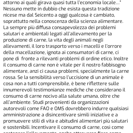
attorno ai quali girava quasi tutta l’economia locale…”
Nessuno mette in dubbio che esista questa tradizione
nicese ma dal Seicento a oggi qualcosa è cambiato,
soprattutto nella conoscenza della scienza alimentare.
La sempre più diffusa consapevolezza dei problemi
salutari e ambientali legati all’allevamento per la
produzione di carne, la vita degli animali negli
allevamenti, il loro trasporto verso i macelli e l’orrore
della macellazione, ignota ai consumatori di carne, ci
pone di fronte a rilevanti problemi di ordine etico. Inoltre
il consumo di carne non è vitale per il nostro fabbisogno
alimentare, anzi ci causa problemi, specialmente la carne
rossa. Se la sensibilità verso l’uccisione di un animale è
cosa non a tutti comprensibile, è bene riflettere sulle
innumerevoli testimonianze mediche che considerano il
consumo di carne nocivo alla salute umana, oltre che
all’ambiente. Studi provenienti da organizzazioni
autorevoli come FAO e OMS dovrebbero indurre qualsiasi
amministrazione a disincentivare simili iniziative e a
promuovere stili di vita e abitudini alimentari più salutari
e sostenibili. Incentivare il consumo di carne, così come