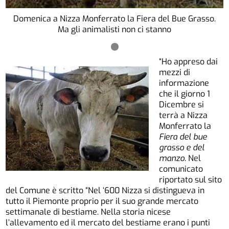
Domenica a Nizza Monferrato la Fiera del Bue Grasso.
Ma gli animalisti non ci stanno
“Ho appreso dai
mezzi di
informazione
che il giorno 1
Dicembre si
terrà a Nizza
Monferrato la
Fiera del bue
grasso e del
manzo
. Nel
comunicato
riportato sul sito
del Comune è scritto “Nel ‘600 Nizza si distingueva in
tutto il Piemonte proprio per il suo grande mercato
settimanale di bestiame. Nella storia nicese
l’allevamento ed il mercato del bestiame erano i punti