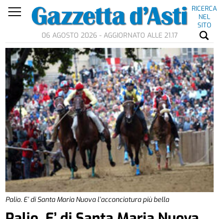
RICERCA
NEL
SITO
06 AGOSTO 2026 - AGGIORNATO ALLE 21.17
Palio. E’ di Santa Maria Nuova l’acconciatura più bella
Palio. E’ di Santa Maria Nuova