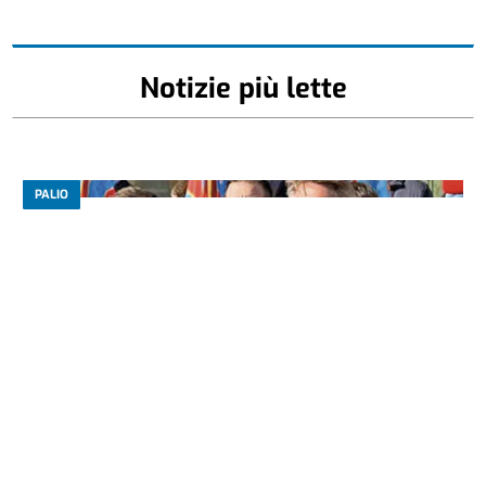
Notizie più lette
PALIO