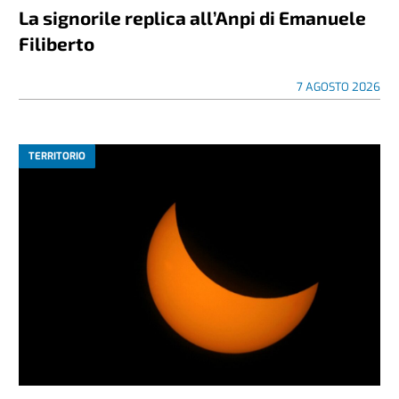
La signorile replica all’Anpi di Emanuele
Filiberto
7 AGOSTO 2026
TERRITORIO