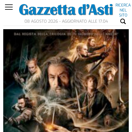
RICERCA
NEL
SITO
08 AGOSTO 2026 - AGGIORNATO ALLE 17.04