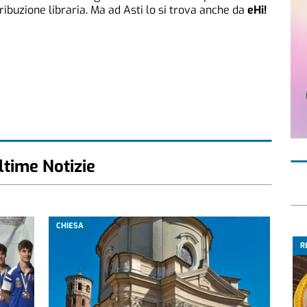
tribuzione libraria. Ma ad Asti lo si trova anche da
eHi!
ltime Notizie
CHIESA
R