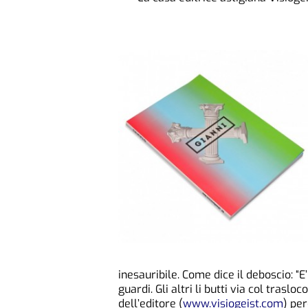
inesauribile. Come dice il deboscio: “E
guardi. Gli altri li butti via col traslo
dell’editore (
www.visiogeist.com
) pe