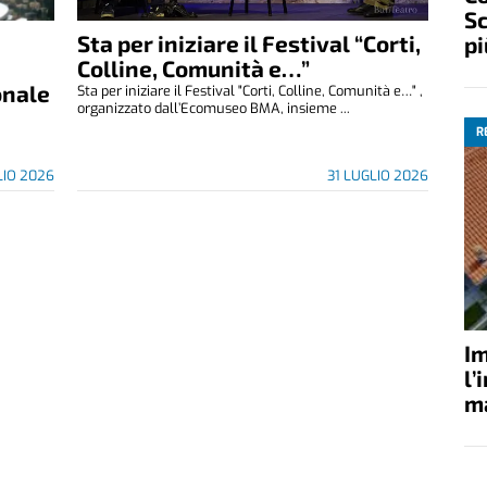
Sc
Sta per iniziare il Festival “Corti,
pi
Colline, Comunità e…”
onale
Sta per iniziare il Festival "Corti, Colline, Comunità e…" ,
organizzato dall’Ecomuseo BMA, insieme ...
R
LIO 2026
31 LUGLIO 2026
Im
l’
ma