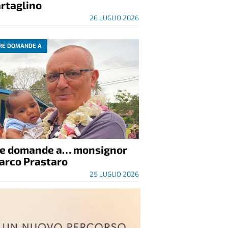
rtaglino
26 LUGLIO 2026
RE DOMANDE A
re domande a… monsignor
arco Prastaro
25 LUGLIO 2026