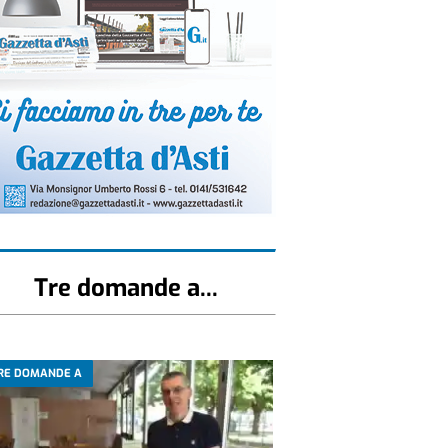
Tre domande a...
RE DOMANDE A