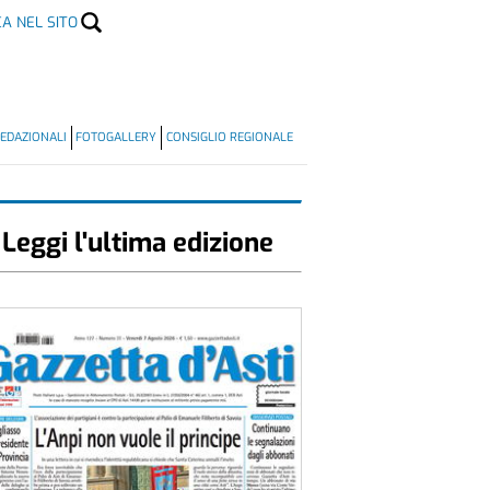
CA NEL SITO
EDAZIONALI
FOTOGALLERY
CONSIGLIO REGIONALE
Leggi l'ultima edizione