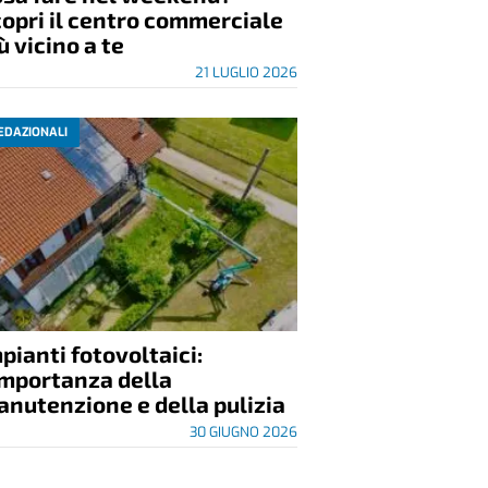
opri il centro commerciale
ù vicino a te
21 LUGLIO 2026
EDAZIONALI
pianti fotovoltaici:
importanza della
nutenzione e della pulizia
30 GIUGNO 2026