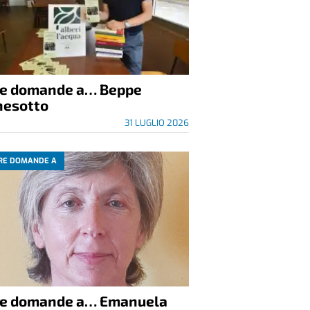
re domande a… Beppe
nesotto
31 LUGLIO 2026
RE DOMANDE A
re domande a… Emanuela