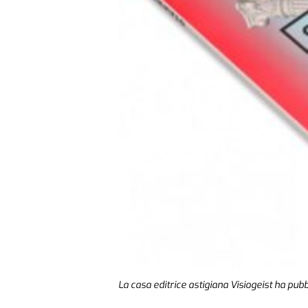
La casa editrice astigiana Visiogeist ha pubb