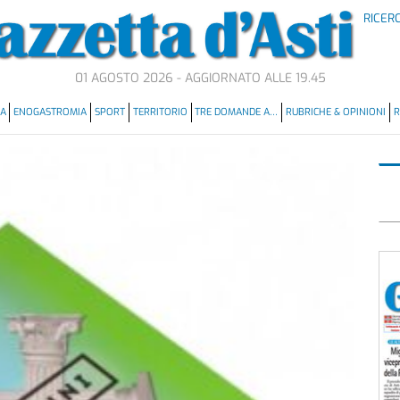
RICER
01 AGOSTO 2026 - AGGIORNATO ALLE 19.45
MA
ENOGASTROMIA
SPORT
TERRITORIO
TRE DOMANDE A…
RUBRICHE & OPINIONI
R