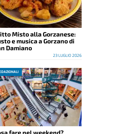
itto Misto alla Gorzanese:
sto e musica a Gorzano di
an Damiano
23 LUGLIO 2026
EDAZIONALI
osa fare nel weekend?