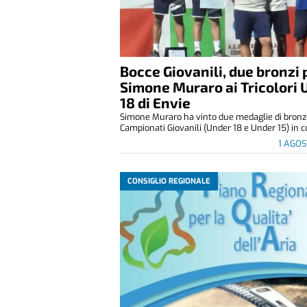
Bocce Giovanili, due bronzi 
Simone Muraro ai Tricolori 
18 di Envie
Simone Muraro ha vinto due medaglie di bronz
Campionati Giovanili (Under 18 e Under 15) in co
1 AGO
CONSIGLIO REGIONALE