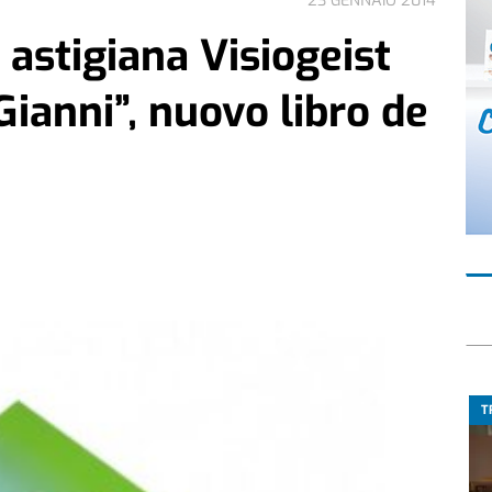
23 GENNAIO 2014
 astigiana Visiogeist
Gianni”, nuovo libro de
T