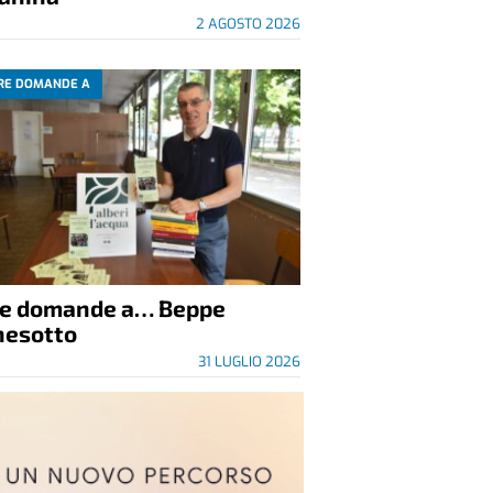
2 AGOSTO 2026
RE DOMANDE A
re domande a… Beppe
nesotto
31 LUGLIO 2026