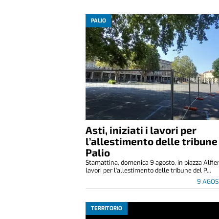
PALIO
Asti, iniziati i lavori per
l’allestimento delle tribune
Palio
Stamattina, domenica 9 agosto, in piazza Alfier
lavori per l'allestimento delle tribune del P...
9 AGOS
TERRITORIO