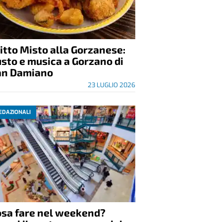
itto Misto alla Gorzanese:
sto e musica a Gorzano di
an Damiano
23 LUGLIO 2026
EDAZIONALI
osa fare nel weekend?