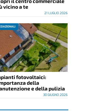
opri il centro commerciale
ù vicino a te
21 LUGLIO 2026
EDAZIONALI
pianti fotovoltaici:
importanza della
nutenzione e della pulizia
30 GIUGNO 2026