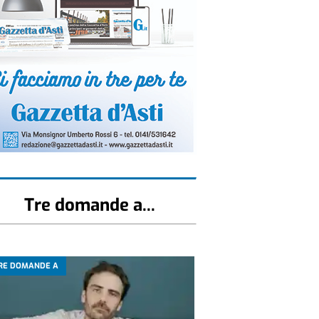
Tre domande a...
RE DOMANDE A