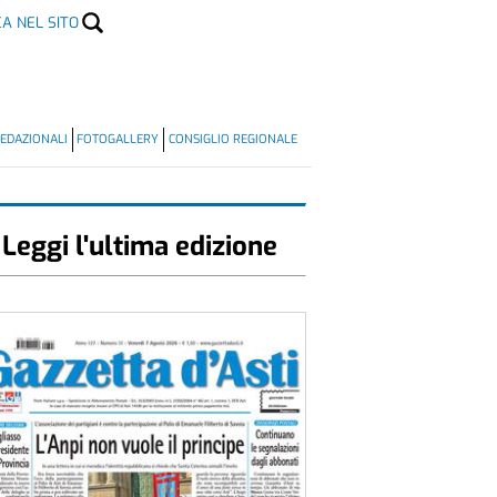
CA NEL SITO
EDAZIONALI
FOTOGALLERY
CONSIGLIO REGIONALE
Leggi l'ultima edizione