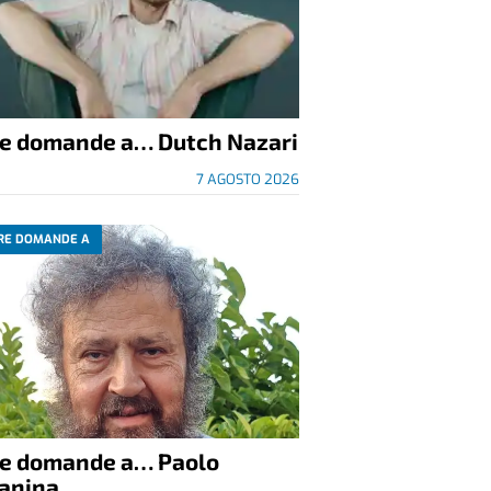
re domande a… Dutch Nazari
7 AGOSTO 2026
RE DOMANDE A
re domande a… Paolo
anina