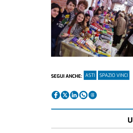
ASTI
SPAZIO VINCI
SEGUI ANCHE:
U