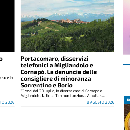
o
Portacomaro, disservizi
telefonici a Migliandolo e
Cornapò. La denuncia delle
consigliere di minoranza
osso è in
Sorrentino e Borio
"Ormai dal 20 luglio, in diverse case di Cornapò e
Migliandolo, la linea Tim non funziona. A nulla s...
R
TO 2026
8 AGOSTO 2026