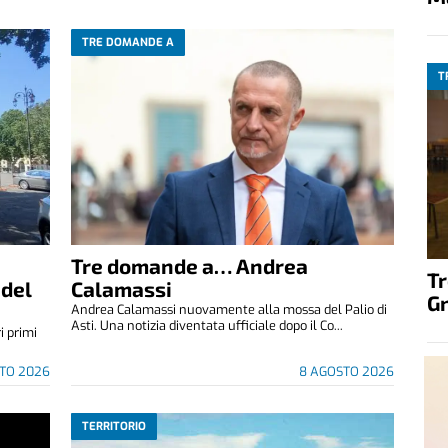
TRE DOMANDE A
T
Tre domande a… Andrea
T
 del
Calamassi
G
Andrea Calamassi nuovamente alla mossa del Palio di
Asti. Una notizia diventata ufficiale dopo il Co...
i primi
TO 2026
8 AGOSTO 2026
TERRITORIO