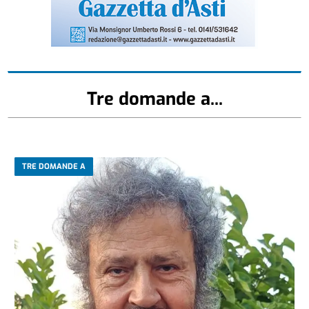
Tre domande a...
TRE DOMANDE A