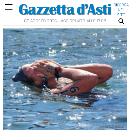
RICERCA
NEL
SITO
07 AGOSTO 2026 - AGGIORNATO ALLE 17.08