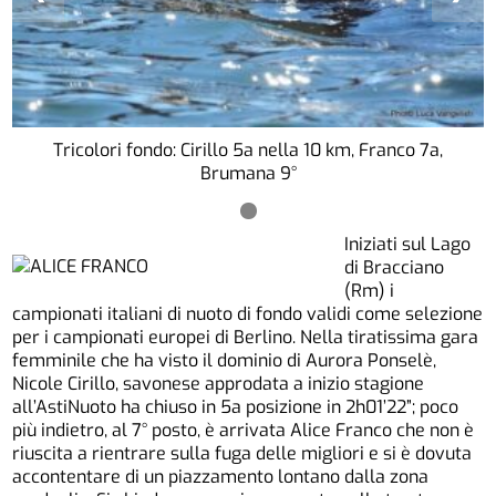
Tricolori fondo: Cirillo 5a nella 10 km, Franco 7a,
Brumana 9°
Iniziati sul Lago
di Bracciano
(Rm) i
campionati italiani di nuoto di fondo validi come selezione
per i campionati europei di Berlino. Nella tiratissima gara
femminile che ha visto il dominio di Aurora Ponselè,
Nicole Cirillo, savonese approdata a inizio stagione
all’AstiNuoto ha chiuso in 5a posizione in 2h01’22”; poco
più indietro, al 7° posto, è arrivata Alice Franco che non è
riuscita a rientrare sulla fuga delle migliori e si è dovuta
accontentare di un piazzamento lontano dalla zona