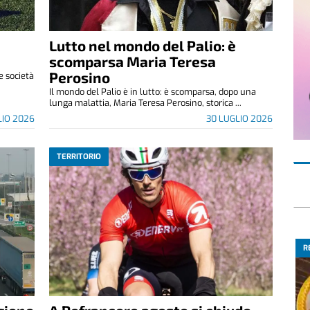
Lutto nel mondo del Palio: è
scomparsa Maria Teresa
Perosino
le società
Il mondo del Palio è in lutto: è scomparsa, dopo una
lunga malattia, Maria Teresa Perosino, storica ...
LIO 2026
30 LUGLIO 2026
TERRITORIO
R