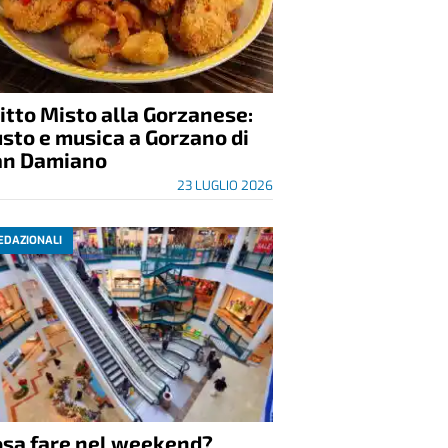
itto Misto alla Gorzanese:
sto e musica a Gorzano di
an Damiano
23 LUGLIO 2026
EDAZIONALI
osa fare nel weekend?