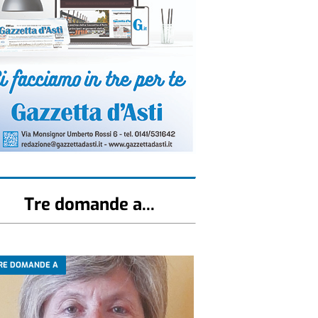
Tre domande a...
RE DOMANDE A