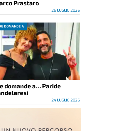
arco Prastaro
25 LUGLIO 2026
RE DOMANDE A
re domande a… Paride
andelaresi
24 LUGLIO 2026