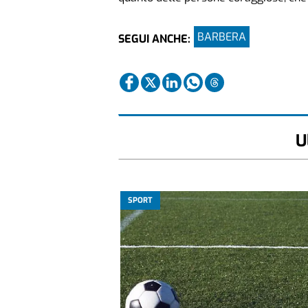
BARBERA
SEGUI ANCHE:
U
SPORT