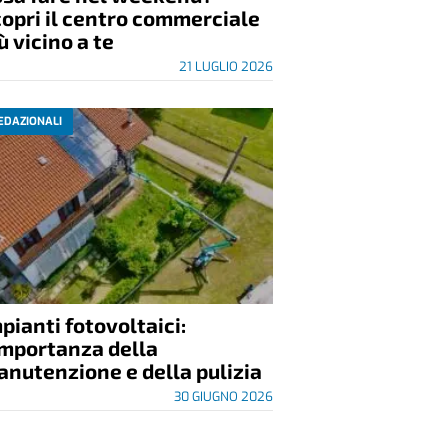
opri il centro commerciale
ù vicino a te
21 LUGLIO 2026
EDAZIONALI
pianti fotovoltaici:
importanza della
nutenzione e della pulizia
30 GIUGNO 2026