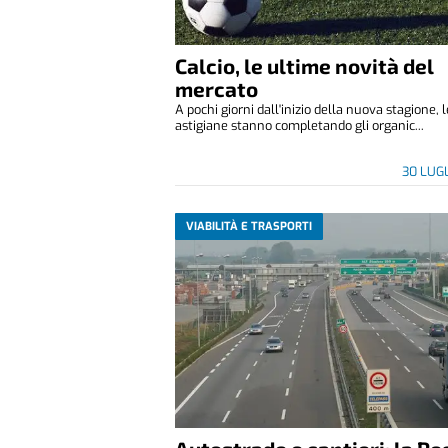
Calcio, le ultime novità del
mercato
A pochi giorni dall'inizio della nuova stagione, 
astigiane stanno completando gli organic...
30 LUG
VIABILITÀ E TRASPORTI