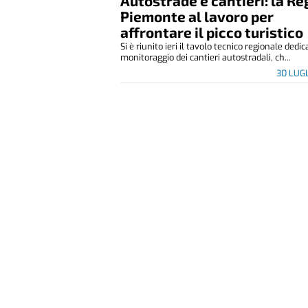
Autostrade e cantieri: la R
Piemonte al lavoro per
affrontare il picco turistico
Si è riunito ieri il tavolo tecnico regionale dedic
monitoraggio dei cantieri autostradali, ch...
30 LUG