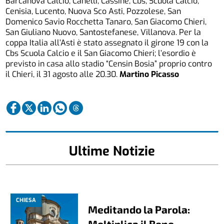
Barcanova Calcio, Canelli, Cassine, Cbs, Scuola Calcio,
Cenisia, Lucento, Nuova Sco Asti, Pozzolese, San
Domenico Savio Rocchetta Tanaro, San Giacomo Chieri,
San Giuliano Nuovo, Santostefanese, Villanova. Per la
coppa Italia all’Asti è stato assegnato il girone 19 con la
Cbs Scuola Calcio e il San Giacomo Chieri; l’esordio è
previsto in casa allo stadio “Censin Bosia” proprio contro
il Chieri, il 31 agosto alle 20.30.
Martino Picasso
Ultime Notizie
CHIESA
Meditando la Parola:
Moltiplica il Bene