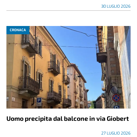
30 LUGLIO 2026
CRONACA
Uomo precipita dal balcone in via Giobert
27 LUGLIO 2026