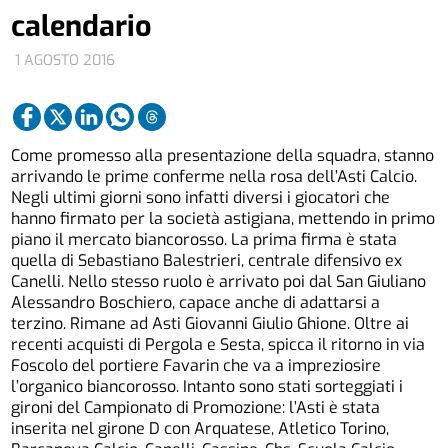
calendario
1 AGOSTO 2016
Come promesso alla presentazione della squadra, stanno
arrivando le prime conferme nella rosa dell’Asti Calcio.
Negli ultimi giorni sono infatti diversi i giocatori che
hanno firmato per la società astigiana, mettendo in primo
piano il mercato biancorosso. La prima firma è stata
quella di Sebastiano Balestrieri, centrale difensivo ex
Canelli. Nello stesso ruolo è arrivato poi dal San Giuliano
Alessandro Boschiero, capace anche di adattarsi a
terzino. Rimane ad Asti Giovanni Giulio Ghione. Oltre ai
recenti acquisti di Pergola e Sesta, spicca il ritorno in via
Foscolo del portiere Favarin che va a impreziosire
l’organico biancorosso. Intanto sono stati sorteggiati i
gironi del Campionato di Promozione: l’Asti è stata
inserita nel girone D con Arquatese, Atletico Torino,