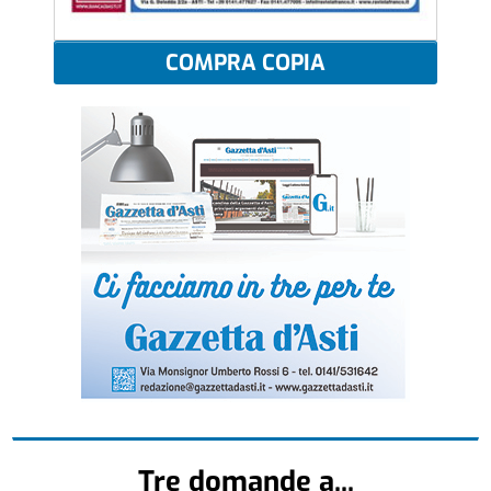
COMPRA COPIA
Tre domande a...