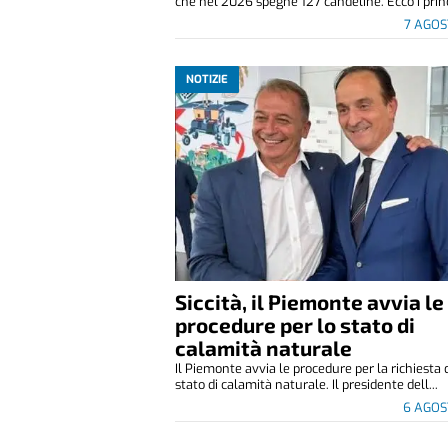
che nel 2026 spegne 127 candeline. Ecco i princ
7 AGOS
NOTIZIE
Siccità, il Piemonte avvia le
procedure per lo stato di
calamità naturale
Il Piemonte avvia le procedure per la richiesta 
stato di calamità naturale. Il presidente dell...
6 AGOS