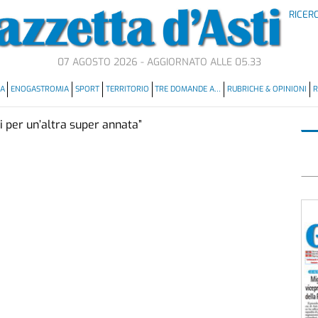
RICER
07 AGOSTO 2026 - AGGIORNATO ALLE 05.33
MA
ENOGASTROMIA
SPORT
TERRITORIO
TRE DOMANDE A…
RUBRICHE & OPINIONI
R