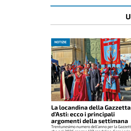
U
NOTIZIE
La locandina della Gazzetta
d’Asti: ecco i principali
argomenti della settimana
Trentunesimo numero dell’anno per la Gazzetta