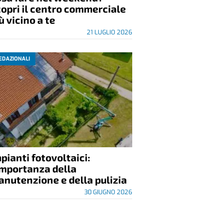
opri il centro commerciale
ù vicino a te
21 LUGLIO 2026
EDAZIONALI
pianti fotovoltaici:
importanza della
nutenzione e della pulizia
30 GIUGNO 2026