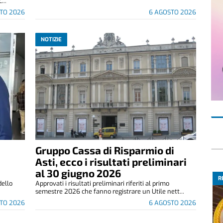
...
TO 2026
6 AGOSTO 2026
NOTIZIE
Gruppo Cassa di Risparmio di
Asti, ecco i risultati preliminari
al 30 giugno 2026
R
dello
Approvati i risultati preliminari riferiti al primo
semestre 2026 che fanno registrare un Utile nett...
TO 2026
6 AGOSTO 2026