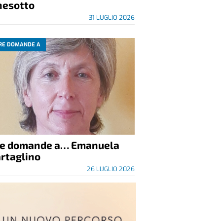
nesotto
31 LUGLIO 2026
RE DOMANDE A
re domande a… Emanuela
rtaglino
26 LUGLIO 2026