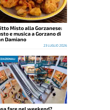
itto Misto alla Gorzanese:
sto e musica a Gorzano di
an Damiano
23 LUGLIO 2026
EDAZIONALI
osa fare nel weekend?