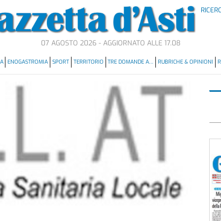
RICER
07 AGOSTO 2026 - AGGIORNATO ALLE 17.08
MA
ENOGASTROMIA
SPORT
TERRITORIO
TRE DOMANDE A…
RUBRICHE & OPINIONI
R