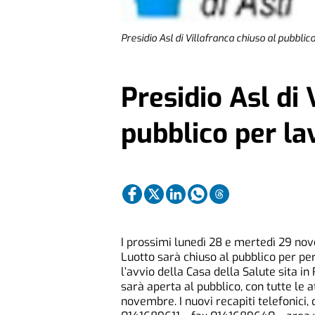
Presidio Asl di Villafranca chiuso al pubblico
Presidio Asl di 
pubblico per la
I prossimi lunedì 28 e mertedì 29 novem
Luotto sarà chiuso al pubblico per p
l’avvio della Casa della Salute sita 
sarà aperta al pubblico, con tutte le a
novembre. I nuovi recapiti telefonici,