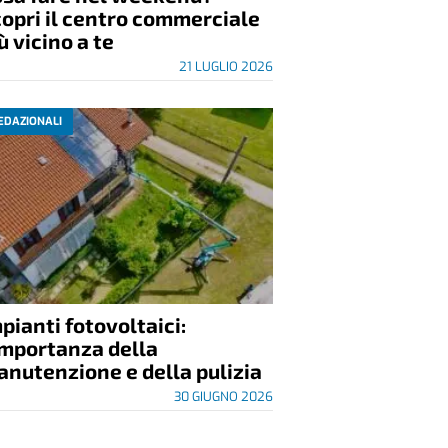
opri il centro commerciale
ù vicino a te
21 LUGLIO 2026
EDAZIONALI
pianti fotovoltaici:
importanza della
nutenzione e della pulizia
30 GIUGNO 2026