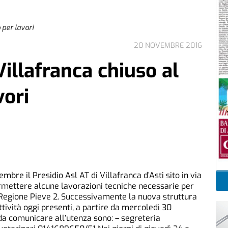
 per lavori
20 NOVEMBRE 2016
Villafranca chiuso al
vori
bre il Presidio Asl AT di Villafranca d’Asti sito in via
ermettere alcune lavorazioni tecniche necessarie per
in Regione Pieve 2. Successivamente la nuova struttura
ttività oggi presenti, a partire da mercoledì 30
 da comunicare all’utenza sono: – segreteria