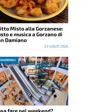
itto Misto alla Gorzanese:
sto e musica a Gorzano di
an Damiano
23 LUGLIO 2026
EDAZIONALI
osa fare nel weekend?