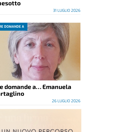
nesotto
31 LUGLIO 2026
RE DOMANDE A
re domande a… Emanuela
rtaglino
26 LUGLIO 2026