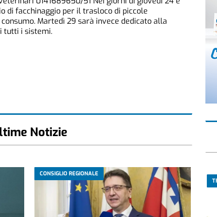
eterinari 0141689650/51 Nei giorni di giovedì 24 e
io di facchinaggio per il trasloco di piccole
i consumo. Martedì 29 sarà invece dedicato alla
tutti i sistemi.
ltime Notizie
CONSIGLIO REGIONALE
T