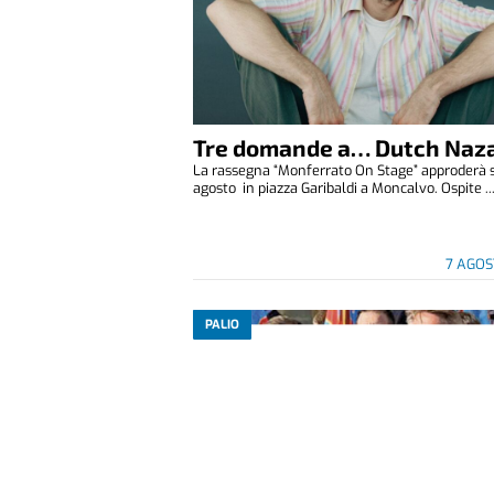
Tre domande a… Dutch Naza
La rassegna “Monferrato On Stage” approderà 
agosto in piazza Garibaldi a Moncalvo. Ospite ..
7 AGOS
PALIO