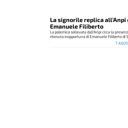
La signorile replica all’Anpi 
Emanuele Filiberto
La polemica sollevata dall'Anpi circa la presen
ritenuta inopportuna di Emanuele Filiberto di S
7 AGOS