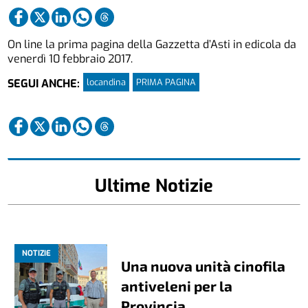
On line la prima pagina della Gazzetta d’Asti in edicola da
venerdì 10 febbraio 2017.
locandina
PRIMA PAGINA
SEGUI ANCHE:
Ultime Notizie
NOTIZIE
Una nuova unità cinofila
antiveleni per la
Provincia