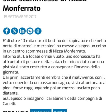
Monferrato
15 SETTEMBRE 2017
E’ di oltre 10 mila euro il bottino del rapinatore che nella
notte di martedì e mercoledì ha messo a segno un colpo
in un centro scommesse di Nizza Monferrato.
Intorno all’1, a locale ormai vuoto, uno sconosciuto ha
affrontato il gestore della sala, che minacciato con una
pistola è stato costretto a consegnare l’incasso della
giornata.
Dai primi accertamenti sembra che il malvivente, con il
volto coperto da un passamontagna, si sia allontanato a
piedi, forse raggiungendo poi un mezzo lasciato poco
distante.
Sull’episodio indagano i carabinieri della compagnia di
Canelli.