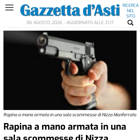
RICERCA
NEL
SITO
06 AGOSTO 2026 - AGGIORNATO ALLE 21.17
Rapina a mano armata in una sala scommesse di Nizza Monferrato
Rapina a mano armata in una
sala scommesse di Nizza