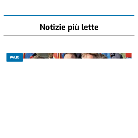
Notizie più lette
PALIO