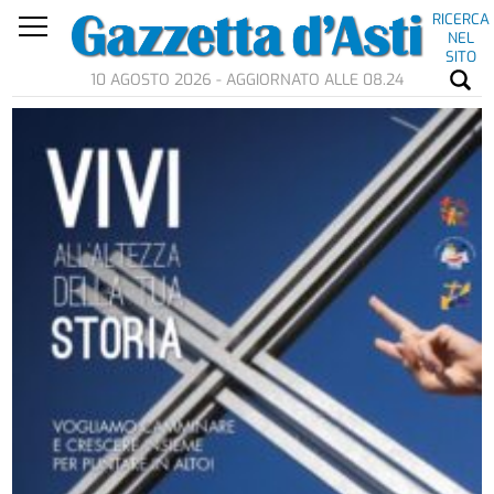
RICERCA
NEL
SITO
10 AGOSTO 2026 - AGGIORNATO ALLE 08.24