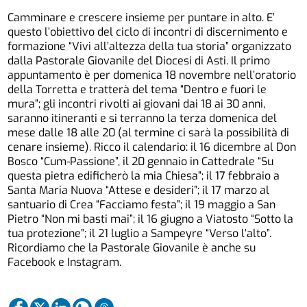
Camminare e crescere insieme per puntare in alto. E’
questo l’obiettivo del ciclo di incontri di discernimento e
formazione “Vivi all’altezza della tua storia” organizzato
dalla Pastorale Giovanile del Diocesi di Asti. Il primo
appuntamento è per domenica 18 novembre nell’oratorio
della Torretta e tratterà del tema “Dentro e fuori le
mura”; gli incontri rivolti ai giovani dai 18 ai 30 anni,
saranno itineranti e si terranno la terza domenica del
mese dalle 18 alle 20 (al termine ci sarà la possibilità di
cenare insieme). Ricco il calendario: il 16 dicembre al Don
Bosco “Cum-Passione”, il 20 gennaio in Cattedrale “Su
questa pietra edificherò la mia Chiesa”; il 17 febbraio a
Santa Maria Nuova “Attese e desideri”; il 17 marzo al
santuario di Crea “Facciamo festa”; il 19 maggio a San
Pietro “Non mi basti mai”; il 16 giugno a Viatosto “Sotto la
tua protezione”; il 21 luglio a Sampeyre “Verso l’alto”.
Ricordiamo che la Pastorale Giovanile è anche su
Facebook e Instagram.