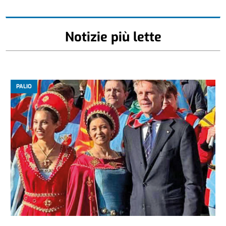
Notizie più lette
PALIO