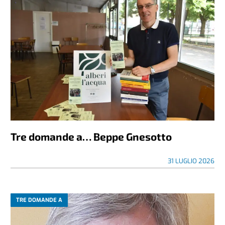
Tre domande a… Beppe Gnesotto
31 LUGLIO 2026
TRE DOMANDE A