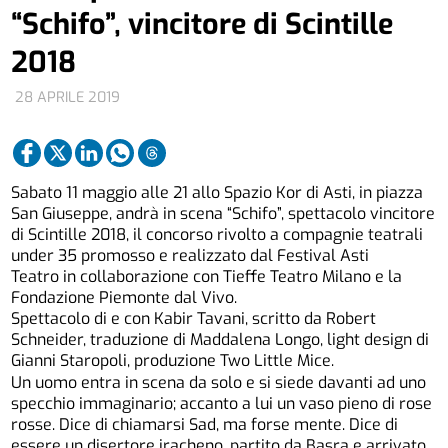
“Schifo”, vincitore di Scintille
2018
28 APRILE 2019
Sabato 11 maggio alle 21 allo Spazio Kor di Asti, in piazza
San Giuseppe, andrà in scena “Schifo”, spettacolo vincitore
di Scintille 2018, il concorso rivolto a compagnie teatrali
under 35 promosso e realizzato dal Festival Asti
Teatro in collaborazione con Tieffe Teatro Milano e la
Fondazione Piemonte dal Vivo.
Spettacolo di e con Kabir Tavani, scritto da Robert
Schneider, traduzione di Maddalena Longo, light design di
Gianni Staropoli, produzione Two Little Mice.
Un uomo entra in scena da solo e si siede davanti ad uno
specchio immaginario; accanto a lui un vaso pieno di rose
rosse. Dice di chiamarsi Sad, ma forse mente. Dice di
essere un disertore iracheno, partito da Basra e arrivato