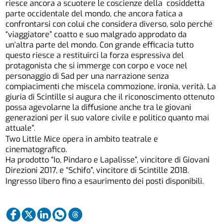
riesce ancora a scuotere le coscienze della cosiddetta
parte occidentale del mondo, che ancora fatica a
confrontarsi con colui che considera diverso, solo perché
“viaggiatore” coatto e suo malgrado approdato da
un’altra parte del mondo. Con grande efficacia tutto
questo riesce a restituirci la forza espressiva del
protagonista che si immerge con corpo e voce nel
personaggio di Sad per una narrazione senza
compiacimenti che miscela commozione, ironia, verità. La
giuria di Scintille si augura che il riconoscimento ottenuto
possa agevolarne la diffusione anche tra le giovani
generazioni per il suo valore civile e politico quanto mai
attuale”.
Two Little Mice opera in ambito teatrale e
cinematografico.
Ha prodotto “Io, Pindaro e Lapalisse”, vincitore di Giovani
Direzioni 2017, e “Schifo”, vincitore di Scintille 2018.
Ingresso libero fino a esaurimento dei posti disponibili.