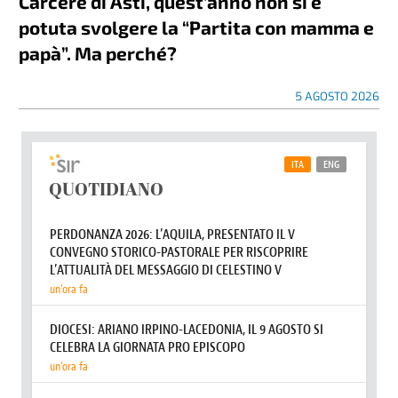
Carcere di Asti, quest’anno non si è
potuta svolgere la “Partita con mamma e
papà”. Ma perché?
5 AGOSTO 2026