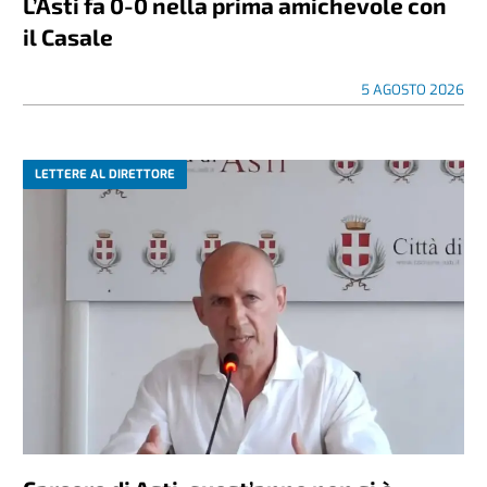
L’Asti fa 0-0 nella prima amichevole con
il Casale
5 AGOSTO 2026
LETTERE AL DIRETTORE