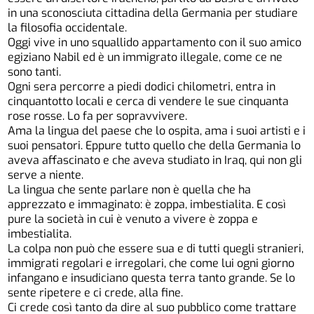
in una sconosciuta cittadina della Germania per studiare
la filosofia occidentale.
Oggi vive in uno squallido appartamento con il suo amico
egiziano Nabil ed è un immigrato illegale, come ce ne
sono tanti.
Ogni sera percorre a piedi dodici chilometri, entra in
cinquantotto locali e cerca di vendere le sue cinquanta
rose rosse. Lo fa per sopravvivere.
Ama la lingua del paese che lo ospita, ama i suoi artisti e i
suoi pensatori. Eppure tutto quello che della Germania lo
aveva affascinato e che aveva studiato in Iraq, qui non gli
serve a niente.
La lingua che sente parlare non è quella che ha
apprezzato e immaginato: è zoppa, imbestialita. E così
pure la società in cui è venuto a vivere è zoppa e
imbestialita.
La colpa non può che essere sua e di tutti quegli stranieri,
immigrati regolari e irregolari, che come lui ogni giorno
infangano e insudiciano questa terra tanto grande. Se lo
sente ripetere e ci crede, alla fine.
Ci crede così tanto da dire al suo pubblico come trattare