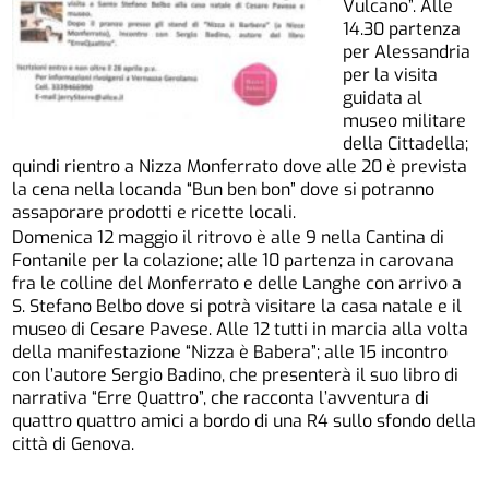
Vulcano”. Alle
14.30 partenza
per Alessandria
per la visita
guidata al
museo militare
della Cittadella;
quindi rientro a Nizza Monferrato dove alle 20 è prevista
la cena nella locanda “Bun ben bon” dove si potranno
assaporare prodotti e ricette locali.
Domenica 12 maggio il ritrovo è alle 9 nella Cantina di
Fontanile per la colazione; alle 10 partenza in carovana
fra le colline del Monferrato e delle Langhe con arrivo a
S. Stefano Belbo dove si potrà visitare la casa natale e il
museo di Cesare Pavese. Alle 12 tutti in marcia alla volta
della manifestazione “Nizza è Babera”; alle 15 incontro
con l’autore Sergio Badino, che presenterà il suo libro di
narrativa “Erre Quattro”, che racconta l’avventura di
quattro quattro amici a bordo di una R4 sullo sfondo della
città di Genova.