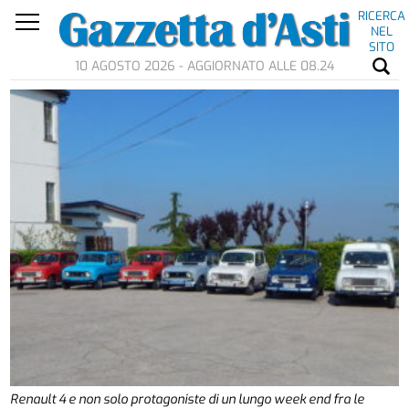
RICERCA
NEL
SITO
10 AGOSTO 2026 - AGGIORNATO ALLE 08.24
Renault 4 e non solo protagoniste di un lungo week end fra le