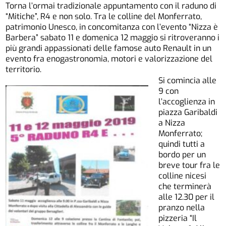
Torna l’ormai tradizionale appuntamento con il raduno di
“Mitiche”, R4 e non solo. Tra le colline del Monferrato,
patrimonio Unesco, in concomitanza con l’evento “Nizza è
Barbera” sabato 11 e domenica 12 maggio si ritroveranno i
più grandi appassionati delle famose auto Renault in un
evento fra enogastronomia, motori e valorizzazione del
territorio.
Si comincia alle
9 con
l’accoglienza in
piazza Garibaldi
a Nizza
Monferrato;
quindi tutti a
bordo per un
breve tour fra le
colline nicesi
che terminerà
alle 12.30 per il
pranzo nella
pizzeria “Il