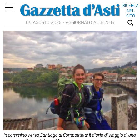
RICERCA
NEL
SITO
05 AGOSTO 2026 - AGGIORNATO ALLE 20.14
In cammino verso Santiago di Compostela: il diario di viaggio di una