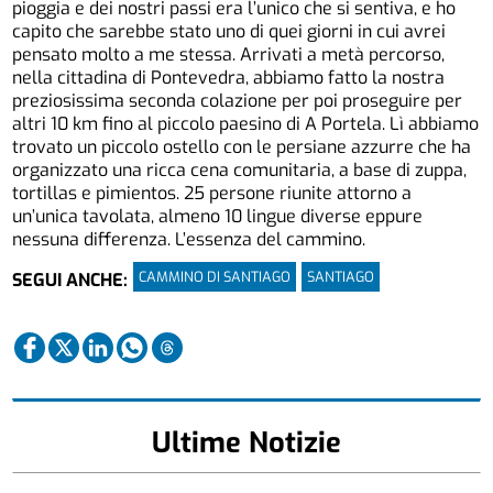
pioggia e dei nostri passi era l’unico che si sentiva, e ho
capito che sarebbe stato uno di quei giorni in cui avrei
pensato molto a me stessa. Arrivati a metà percorso,
nella cittadina di Pontevedra, abbiamo fatto la nostra
preziosissima seconda colazione per poi proseguire per
altri 10 km fino al piccolo paesino di A Portela. Lì abbiamo
trovato un piccolo ostello con le persiane azzurre che ha
organizzato una ricca cena comunitaria, a base di zuppa,
tortillas e pimientos. 25 persone riunite attorno a
un’unica tavolata, almeno 10 lingue diverse eppure
nessuna differenza. L’essenza del cammino.
CAMMINO DI SANTIAGO
SANTIAGO
SEGUI ANCHE:
Ultime Notizie