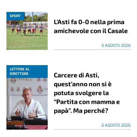
SPORT
L’Asti fa 0-0 nella prima
amichevole con il Casale
5 AGOSTO 2026
LETTERE AL
Carcere di Asti,
DIRETTORE
quest’anno non si è
potuta svolgere la
“Partita con mamma e
papà”. Ma perché?
5 AGOSTO 2026