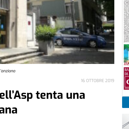
n’anziana
16 OTTOBRE 2019
ell’Asp tenta una
iana