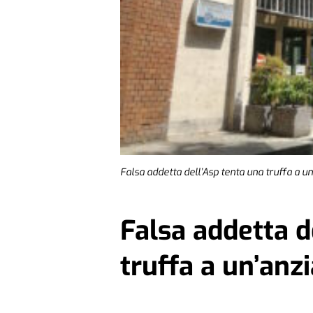
Falsa addetta dell’Asp tenta una truffa a u
Falsa addetta d
truffa a un’anz