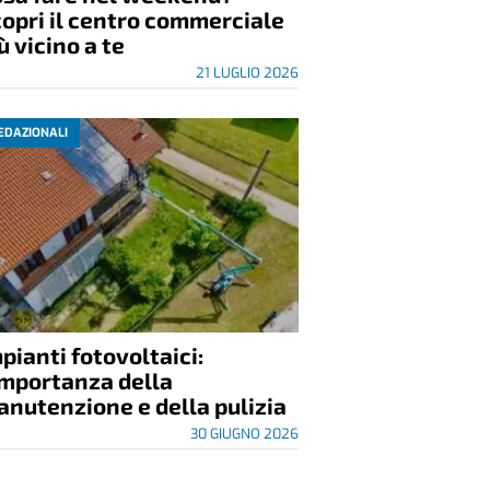
opri il centro commerciale
ù vicino a te
21 LUGLIO 2026
EDAZIONALI
pianti fotovoltaici:
importanza della
nutenzione e della pulizia
30 GIUGNO 2026