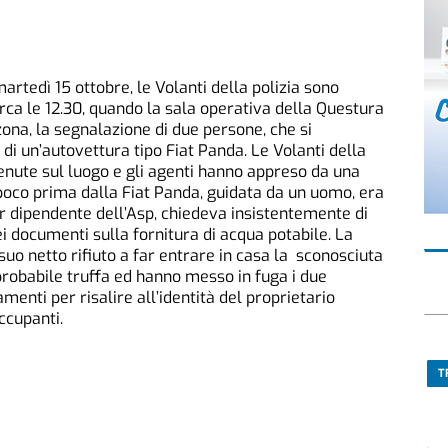
martedì 15 ottobre, le Volanti della polizia sono
circa le 12.30, quando la sala operativa della Questura
 zona, la segnalazione di due persone, che si
di un’autovettura tipo Fiat Panda. Le Volanti della
ute sul luogo e gli agenti hanno appreso da una
poco prima dalla Fiat Panda, guidata da un uomo, era
r dipendente dell’Asp, chiedeva insistentemente di
ei documenti sulla fornitura di acqua potabile. La
 suo netto rifiuto a far entrare in casa la sconosciuta
robabile truffa ed hanno messo in fuga i due
menti per risalire all’identità del proprietario
ccupanti.
T