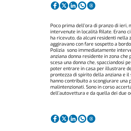
Poco prima dell’ora di pranzo di ieri, 
intervenute in località Rilate. Erano 
ha ricevuto, da alcuni residenti nella
aggiravano con fare sospetto a bordo 
Polizia sono immediatamente interven
anziana donna residente in zona che 
scesa una donna che, spacciandosi pe
poter entrare in casa per illustrare d
prontezza di spirito della anziana e il
hanno contribuito a scongiurare una p
malintenzionati. Sono in corso accerta
dell’autovettura e da quella dei due o