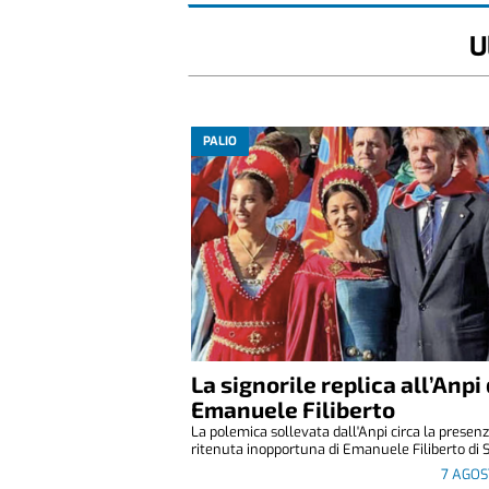
U
PALIO
La signorile replica all’Anpi 
Emanuele Filiberto
La polemica sollevata dall'Anpi circa la presen
ritenuta inopportuna di Emanuele Filiberto di S
7 AGOS