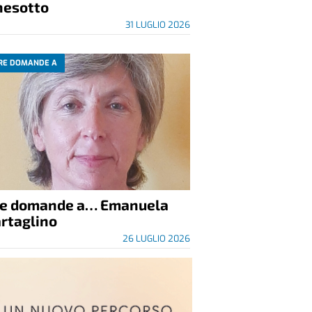
nesotto
31 LUGLIO 2026
RE DOMANDE A
re domande a… Emanuela
rtaglino
26 LUGLIO 2026