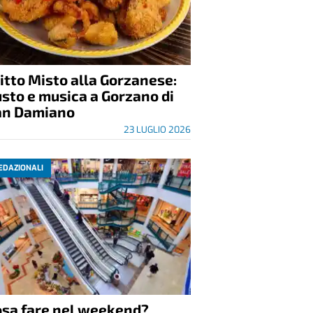
itto Misto alla Gorzanese:
sto e musica a Gorzano di
an Damiano
23 LUGLIO 2026
EDAZIONALI
osa fare nel weekend?