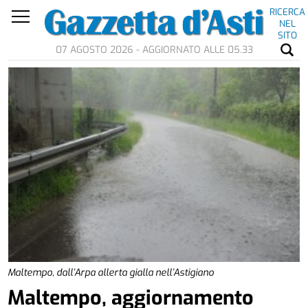
RICERCA
NEL
SITO
07 AGOSTO 2026 - AGGIORNATO ALLE 05.33
Maltempo, dall’Arpa allerta gialla nell’Astigiano
Maltempo, aggiornamento