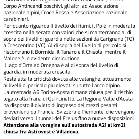
Corpo Antincendi boschivi, gli altri ad Associazione
nazionale alpini, Croce Rossa e Associazione nazionale
carabinieri.
Per quanto riguarda il livello dei fiumi, il Po è in moderata
crescita nella serata con valori che si manterranno al di
sopra dei livelli di guardia nelle sezioni da Carignano (TO)
a Crescentino (VC). Al di sopra del livello di pericolo si
riscontrano il Bormida, il Tanaro e il Chisola, mentre il
Malone è in evidente diminuzione.
Il lago d’Orta ad Omegna è al di sopra del livello di
guardia, in moderata crescita.
Resta alta la criticità dovuta alle valanghe, attualmente
ai livelli di pericolo più elevati su tutto l’arco alpino.
L’autostrada A6 Torino-Aosta rimane chiusa per il rischio
legato alla frana di Quincinetto. La Regione Valle d’Aosta
ha disposto il divieto di ingresso dei mezzi pesanti
provenienti da Francia, Svizzera e Piemonte, che vengono
deviati verso il tunnel del Frejus fino a nuove disposizioni.
Attenzione alla voragine sull’autostrada A21 al km21,
chiusa fra Asti ovest e Villanova.