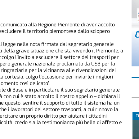
 comunicato alla Regione Piemonte di aver accolto
a escludere il territorio piemontese dallo sciopero
si legge nella nota firmata dal segretario generale
i della grave situazione che sta vivendo il Piemonte, a
olgo l’invito a escludere il settore dei trasporti per
iopero generale nazionale proclamato da USB per la
ingraziarla per la vicinanza alle rivendicazioni dei
a cortesia, colgo l’occasione per inviarle i migliori
momento così delicato”.
le di Base e in particolare il suo segretario generale
à con cui è stato accolto il nostro appello – dichiara il
 questo, sentire il supporto di tutto il sistema ha un
e i lavoratori del settore trasporti, a cui rinnovo la
rcitare un proprio diritto per aiutare i cittadini
T
oltà, credo sia la testimonianza più bella di affetto e