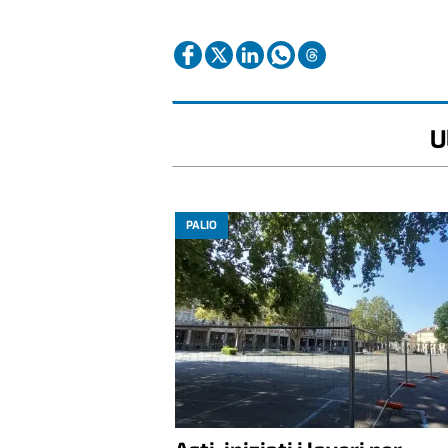
U
PALIO