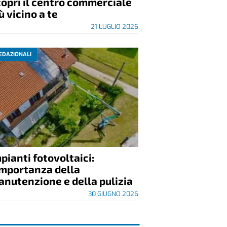
opri il centro commerciale
ù vicino a te
21 LUGLIO 2026
EDAZIONALI
pianti fotovoltaici:
importanza della
nutenzione e della pulizia
30 GIUGNO 2026