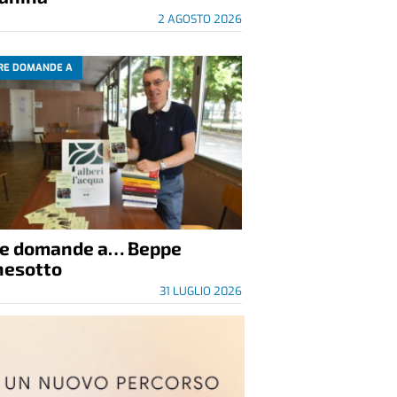
2 AGOSTO 2026
RE DOMANDE A
re domande a… Beppe
nesotto
31 LUGLIO 2026