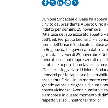
L’Unione Sindacale di Base ha appena
l’invito del presidente Alberto Cirio 
indetto per domani, 29 novembre.
“Alla luce del suo accorato appello – 
dell’USB, Pierpaolo Leonardi – e consc
nome dell’Unione Sindacale di Base acc
la Regione da lei governata dallo sc
giornata di venerdì 29 novembre. Nel r
lavoratori da noi rappresentati e per l
saluti e le auguro buon lavoro in un 
“Desidero ringraziare l’Unione Sindaca
Leonardi per la rapidità e la sensibilit
presidente Cirio -. In un momento come
grande valore e ringrazio di cuore anch
nostra vicinanza. Aver rinunciato a ese
piemontesi in questo momento di diffic
rispetto verso il nostro territorio”.