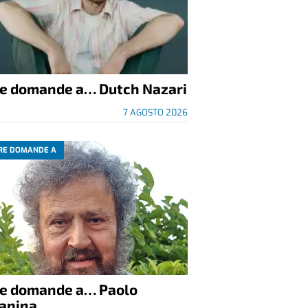
re domande a… Dutch Nazari
7 AGOSTO 2026
RE DOMANDE A
re domande a… Paolo
anina