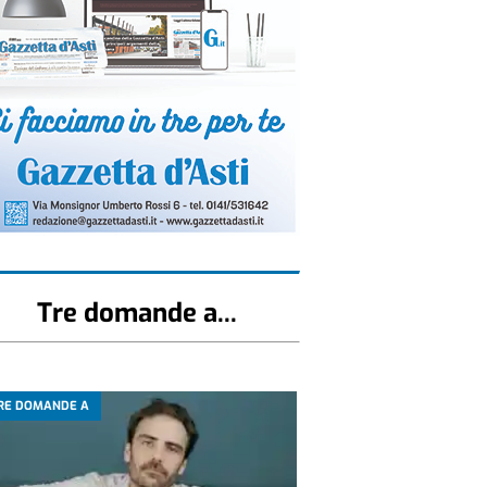
Tre domande a...
RE DOMANDE A