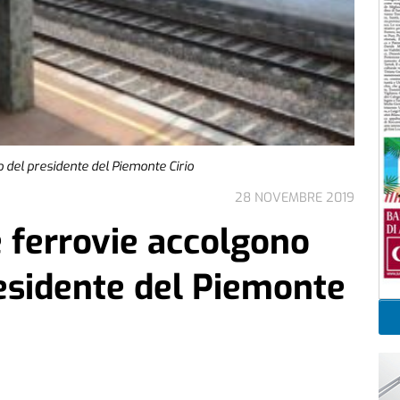
lo del presidente del Piemonte Cirio
28 NOVEMBRE 2019
le ferrovie accolgono
residente del Piemonte