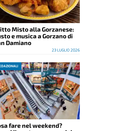
itto Misto alla Gorzanese:
sto e musica a Gorzano di
an Damiano
23 LUGLIO 2026
EDAZIONALI
osa fare nel weekend?