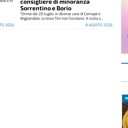
consigliere di minoranza
osso è in
Sorrentino e Borio
"Ormai dal 20 luglio, in diverse case di Cornapò e
Migliandolo, la linea Tim non funziona. A nulla s...
TO 2026
8 AGOSTO 2026
R