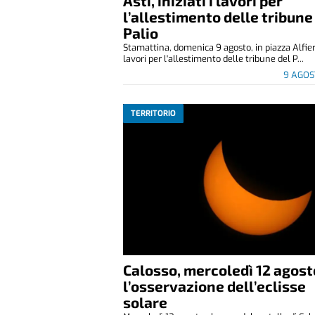
Asti, iniziati i lavori per
l’allestimento delle tribune
Palio
Stamattina, domenica 9 agosto, in piazza Alfier
lavori per l'allestimento delle tribune del P...
9 AGOS
TERRITORIO
Calosso, mercoledì 12 agost
l’osservazione dell’eclisse
solare