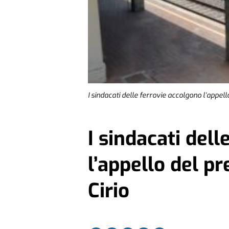
I sindacati delle ferrovie accolgono l’appel
I sindacati del
l’appello del p
Cirio