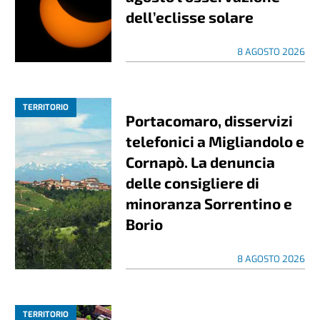
dell’eclisse solare
8 AGOSTO 2026
TERRITORIO
Portacomaro, disservizi
telefonici a Migliandolo e
Cornapò. La denuncia
delle consigliere di
minoranza Sorrentino e
Borio
8 AGOSTO 2026
TERRITORIO