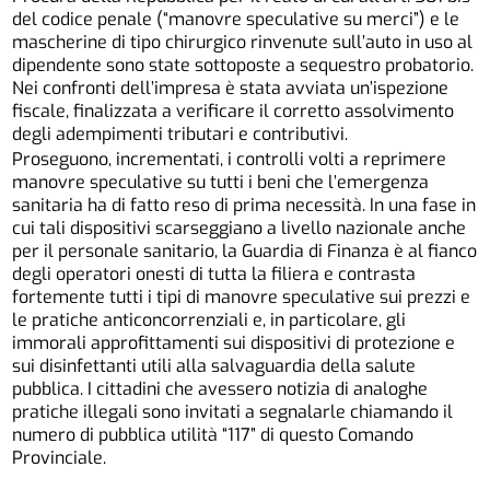
del codice penale (“manovre speculative su merci”) e le
mascherine di tipo chirurgico rinvenute sull’auto in uso al
dipendente sono state sottoposte a sequestro probatorio.
Nei confronti dell’impresa è stata avviata un’ispezione
fiscale, finalizzata a verificare il corretto assolvimento
degli adempimenti tributari e contributivi.
Proseguono, incrementati, i controlli volti a reprimere
manovre speculative su tutti i beni che l’emergenza
sanitaria ha di fatto reso di prima necessità. In una fase in
cui tali dispositivi scarseggiano a livello nazionale anche
per il personale sanitario, la Guardia di Finanza è al fianco
degli operatori onesti di tutta la filiera e contrasta
fortemente tutti i tipi di manovre speculative sui prezzi e
le pratiche anticoncorrenziali e, in particolare, gli
immorali approfittamenti sui dispositivi di protezione e
sui disinfettanti utili alla salvaguardia della salute
pubblica. I cittadini che avessero notizia di analoghe
pratiche illegali sono invitati a segnalarle chiamando il
numero di pubblica utilità “117” di questo Comando
Provinciale.