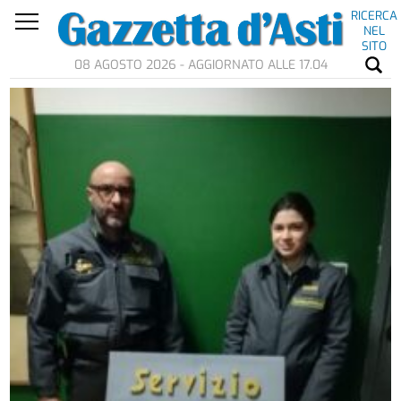
RICERCA
NEL
SITO
08 AGOSTO 2026 - AGGIORNATO ALLE 17.04