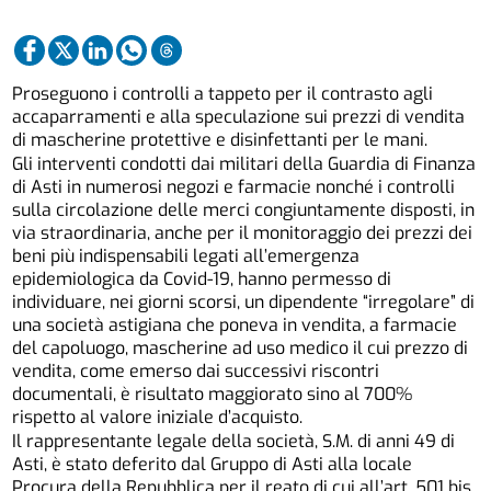
Proseguono i controlli a tappeto per il contrasto agli
accaparramenti e alla speculazione sui prezzi di vendita
di mascherine protettive e disinfettanti per le mani.
Gli interventi condotti dai militari della Guardia di Finanza
di Asti in numerosi negozi e farmacie nonché i controlli
sulla circolazione delle merci congiuntamente disposti, in
via straordinaria, anche per il monitoraggio dei prezzi dei
beni più indispensabili legati all’emergenza
epidemiologica da Covid-19, hanno permesso di
individuare, nei giorni scorsi, un dipendente “irregolare” di
una società astigiana che poneva in vendita, a farmacie
del capoluogo, mascherine ad uso medico il cui prezzo di
vendita, come emerso dai successivi riscontri
documentali, è risultato maggiorato sino al 700%
rispetto al valore iniziale d’acquisto.
Il rappresentante legale della società, S.M. di anni 49 di
Asti, è stato deferito dal Gruppo di Asti alla locale
Procura della Repubblica per il reato di cui all’art. 501 bis