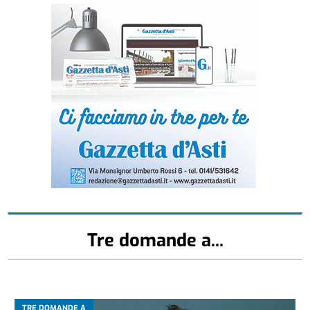
Tre domande a...
TRE DOMANDE A