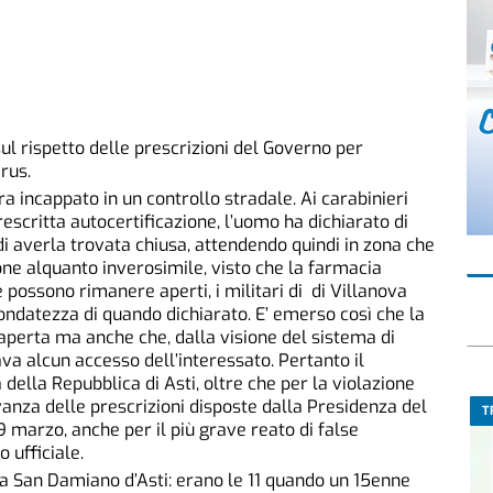
sul rispetto delle prescrizioni del Governo per
rus.
a incappato in un controllo stradale. Ai carabinieri
escritta autocertificazione, l’uomo ha dichiarato di
di averla trovata chiusa, attendendo quindi in zona che
one alquanto inverosimile, visto che la farmacia
 possono rimanere aperti, i militari di di Villanova
fondatezza di quando dichiarato. E’ emerso così che la
perta ma anche che, dalla visione del sistema di
va alcun accesso dell’interessato. Pertanto il
 della Repubblica di Asti, oltre che per la violazione
rvanza delle prescrizioni disposte dalla Presidenza del
T
 9 marzo, anche per il più grave reato di false
o ufficiale.
 a San Damiano d’Asti: erano le 11 quando un 15enne