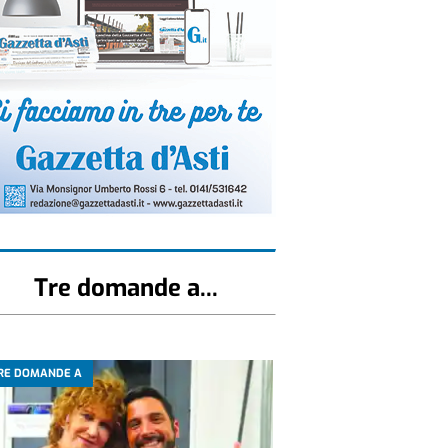
Tre domande a...
RE DOMANDE A