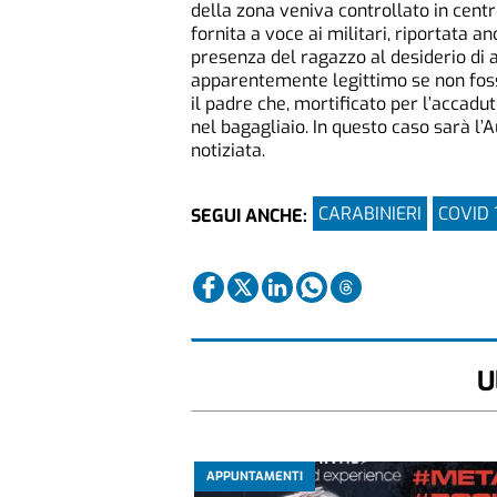
della zona veniva controllato in centr
fornita a voce ai militari, riportata a
presenza del ragazzo al desiderio di 
apparentemente legittimo se non fosse
il padre che, mortificato per l’accadut
nel bagagliaio. In questo caso sarà l’A
notiziata.
CARABINIERI
COVID 
SEGUI ANCHE:
U
APPUNTAMENTI