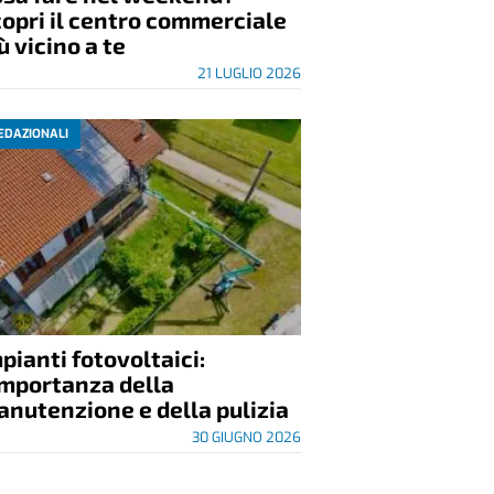
opri il centro commerciale
ù vicino a te
21 LUGLIO 2026
EDAZIONALI
pianti fotovoltaici:
importanza della
nutenzione e della pulizia
30 GIUGNO 2026