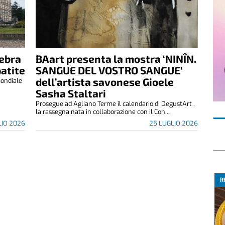
lebra
BAart presenta la mostra ‘NINÎN.
patite
SANGUE DEL VOSTRO SANGUE’
dell’artista savonese Gioele
mondiale
Sasha Staltari
Prosegue ad Agliano Terme il calendario di DegustArt ,
la rassegna nata in collaborazione con il Con...
LIO 2026
25 LUGLIO 2026
R