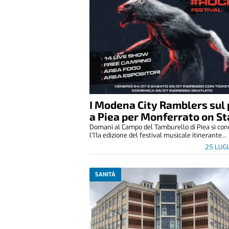
I Modena City Ramblers sul 
a Piea per Monferrato on S
Domani al Campo del Tamburello di Piea si con
l’11a edizione del festival musicale itinerante...
25 LUG
SANITÀ