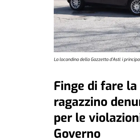
La locandina della Gazzetta d’Asti: i princi
Finge di fare la
ragazzino denun
per le violazion
Governo