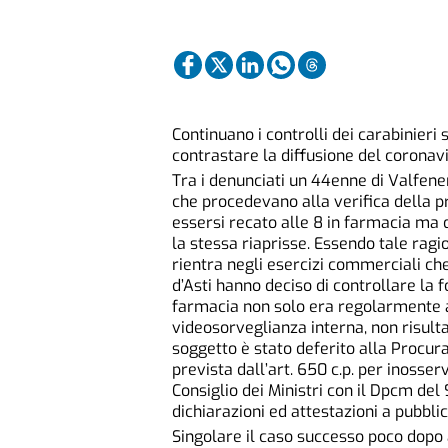
Continuano i controlli dei carabinieri 
contrastare la diffusione del coronavi
Tra i denunciati un 44enne di Valfener
che procedevano alla verifica della pr
essersi recato alle 8 in farmacia ma 
la stessa riaprisse. Essendo tale ragi
rientra negli esercizi commerciali che
d’Asti hanno deciso di controllare la 
farmacia non solo era regolarmente a
videosorveglianza interna, non risulta
soggetto è stato deferito alla Procura
prevista dall’art. 650 c.p. per inosse
Consiglio dei Ministri con il Dpcm del
dichiarazioni ed attestazioni a pubblic
Singolare il caso successo poco dopo