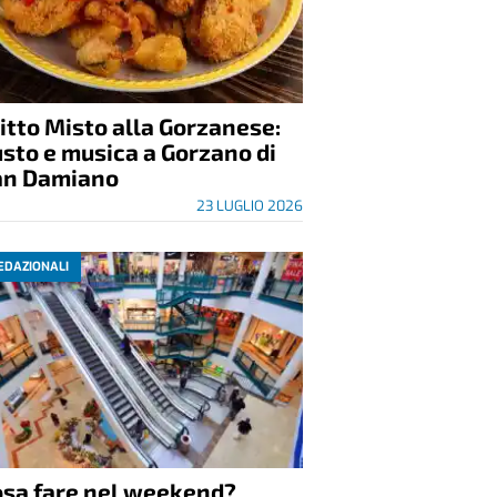
itto Misto alla Gorzanese:
sto e musica a Gorzano di
an Damiano
23 LUGLIO 2026
EDAZIONALI
osa fare nel weekend?