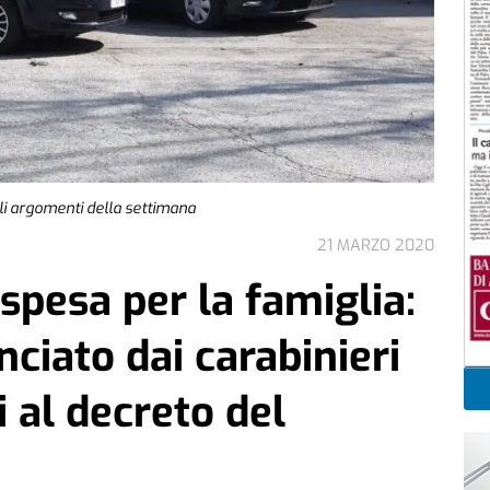
pali argomenti della settimana
21 MARZO 2020
 spesa per la famiglia:
ciato dai carabinieri
i al decreto del