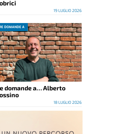
obrici
19 LUGLIO 2026
RE DOMANDE A
re domande a… Alberto
ossino
18 LUGLIO 2026