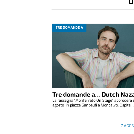
U
TRE DOMANDE A
Tre domande a… Dutch Naza
La rassegna “Monferrato On Stage” approderà 
agosto in piazza Garibaldi a Moncalvo. Ospite ..
7 AGOS