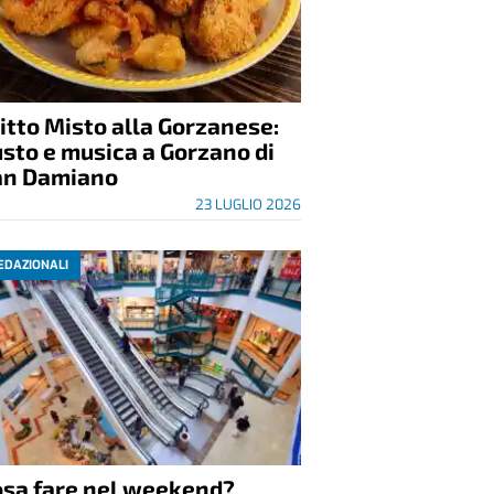
itto Misto alla Gorzanese:
sto e musica a Gorzano di
an Damiano
23 LUGLIO 2026
EDAZIONALI
osa fare nel weekend?