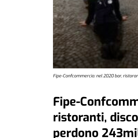
Fipe-Confcommercio: nel 2020 bar, ristoran
Fipe-Confcomme
ristoranti, disc
perdono 243mil