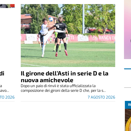
di
Il girone dell’Asti in serie D e la
nuova amichevole
za
Dopo un paio di rinvii è stata ufficializzata la
avo...
composizione dei gironi della serie D che, per la s...
TO 2026
7 AGOSTO 2026
R