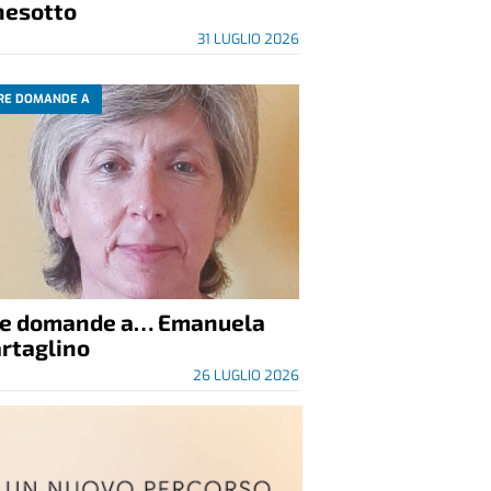
nesotto
31 LUGLIO 2026
RE DOMANDE A
re domande a… Emanuela
rtaglino
26 LUGLIO 2026