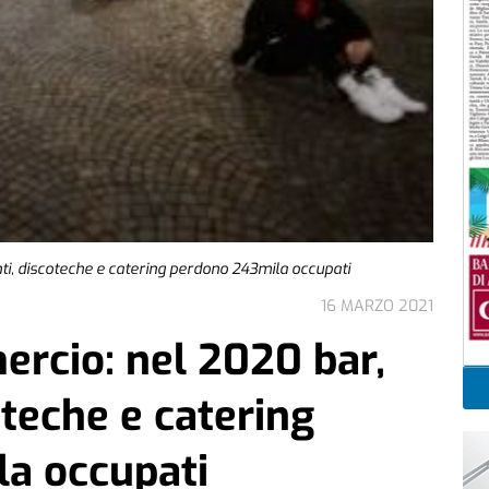
ti, discoteche e catering perdono 243mila occupati
16 MARZO 2021
rcio: nel 2020 bar,
oteche e catering
a occupati