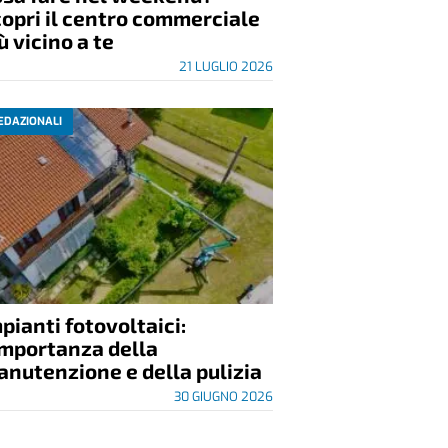
opri il centro commerciale
ù vicino a te
21 LUGLIO 2026
EDAZIONALI
pianti fotovoltaici:
importanza della
nutenzione e della pulizia
30 GIUGNO 2026