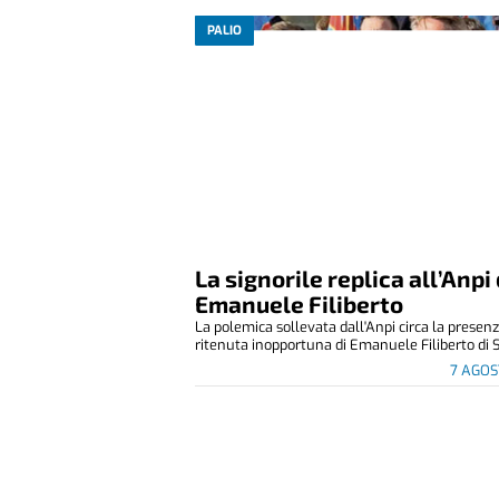
PALIO
La signorile replica all’Anpi 
Emanuele Filiberto
La polemica sollevata dall'Anpi circa la presen
ritenuta inopportuna di Emanuele Filiberto di S
7 AGOS