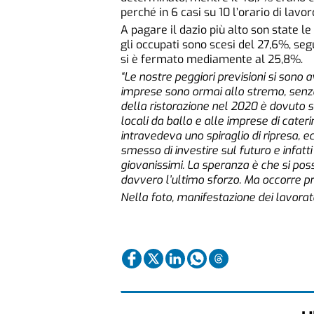
perché in 6 casi su 10 l’orario di lavo
A pagare il dazio più alto son state le
gli occupati sono scesi del 27,6%, segu
si è fermato mediamente al 25,8%.
“Le nostre peggiori previsioni si sono 
imprese sono ormai allo stremo, senza
della ristorazione nel 2020 è dovuto s
locali da ballo e alle imprese di cater
intravedeva uno spiraglio di ripresa, 
smesso di investire sul futuro e infatti t
giovanissimi. La speranza è che si poss
davvero l’ultimo sforzo. Ma occorre p
Nella foto, manifestazione dei lavorato