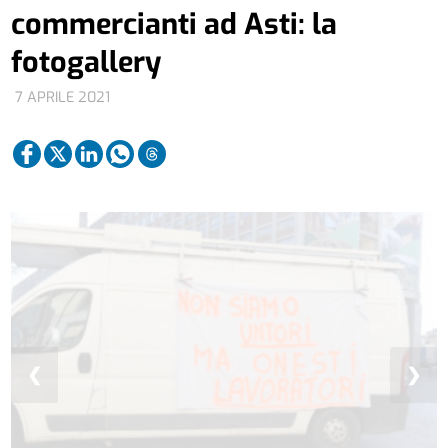
commercianti ad Asti: la
fotogallery
7 APRILE 2021
❮
❯