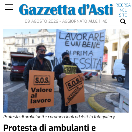
RICERCA
NEL
SITO
09 AGOSTO 2026 - AGGIORNATO ALLE 11.45
Protesta di ambulanti e commercianti ad Asti: la fotogallery
Protesta di ambulanti e