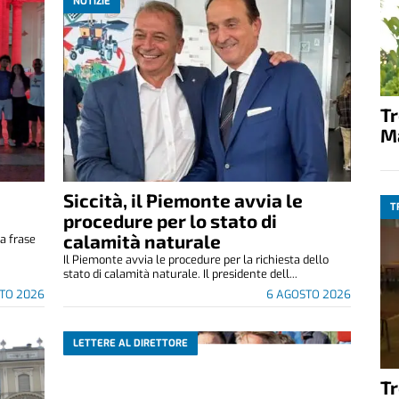
NOTIZIE
T
M
Siccità, il Piemonte avvia le
T
e
procedure per lo stato di
calamità naturale
a frase
.
Il Piemonte avvia le procedure per la richiesta dello
stato di calamità naturale. Il presidente dell...
TO 2026
6 AGOSTO 2026
LETTERE AL DIRETTORE
T