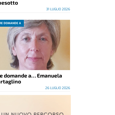
nesotto
31 LUGLIO 2026
RE DOMANDE A
re domande a… Emanuela
rtaglino
26 LUGLIO 2026