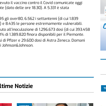
vuto il vaccino contro il Covid comunicate oggi
te (dato delle ore 18.30). A 5.331 è stata
95 gli over80, 6.562 i settantenni (di cui 1.839
ia) e 8.435 le persone estremamente vulnerabili.
uto all’inoculazione di 1.296.673 dosi (di cui 393.458
 di 1.389.820 finora disponibili per il Piemonte.
si di Pfizer e 29.600 dosi di Astra Zeneca. Domani
di Johnson&Johnson.
ltime Notizie
T