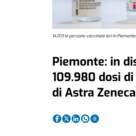
14.013 le persone vaccinate ieri in Piemonte:
Piemonte: in di
109.980 dosi di
di Astra Zeneca