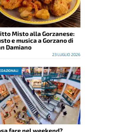
itto Misto alla Gorzanese:
sto e musica a Gorzano di
an Damiano
23 LUGLIO 2026
EDAZIONALI
osa fare nel weekend?