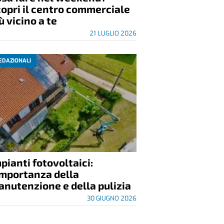
opri il centro commerciale
ù vicino a te
21 LUGLIO 2026
EDAZIONALI
pianti fotovoltaici:
importanza della
nutenzione e della pulizia
30 GIUGNO 2026