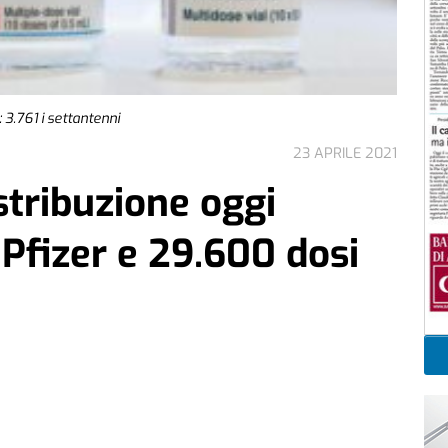
 3.761 i settantenni
23 APRILE 2021
stribuzione oggi
 Pfizer e 29.600 dosi