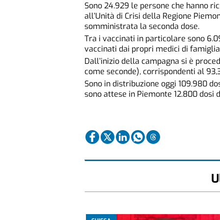
Sono 24.929 le persone che hanno rice
all’Unità di Crisi della Regione Piemon
somministrata la seconda dose.
Tra i vaccinati in particolare sono 6.0
vaccinati dai propri medici di famigl
Dall’inizio della campagna si è proced
come seconde), corrispondenti al 93,3%
Sono in distribuzione oggi 109.980 do
sono attese in Piemonte 12.800 dosi 
U