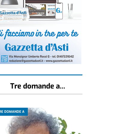
Tre domande a...
RE DOMANDE A