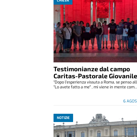
CHIESA
Testimonianze dal campo
Caritas-Pastorale Giovanil
“Dopo l'esperienza vissuta a Roma, se penso all
“Lo avete fatto a me" , mi viene in mente com..
6 AGOS
NOTIZIE