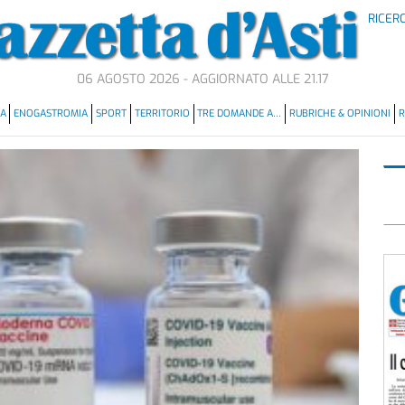
RICER
06 AGOSTO 2026 - AGGIORNATO ALLE 21.17
MA
ENOGASTROMIA
SPORT
TERRITORIO
TRE DOMANDE A…
RUBRICHE & OPINIONI
R