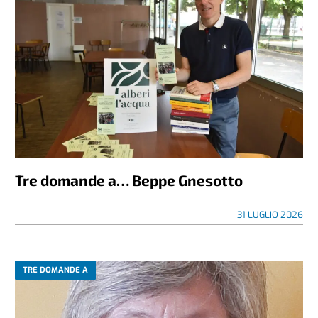
Tre domande a… Beppe Gnesotto
31 LUGLIO 2026
TRE DOMANDE A