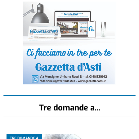
Tre domande a...
TRE DOMANDE A