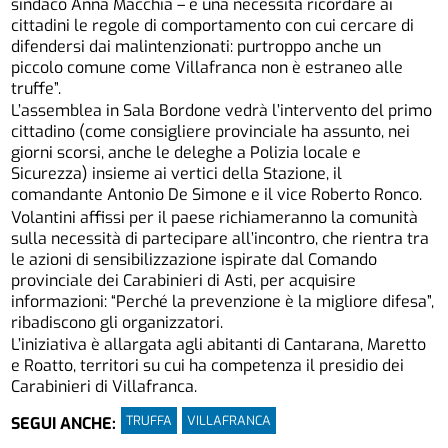
sindaco Anna Macchia – e una necessità ricordare ai
cittadini le regole di comportamento con cui cercare di
difendersi dai malintenzionati: purtroppo anche un
piccolo comune come Villafranca non è estraneo alle
truffe”.
L’assemblea in Sala Bordone vedrà l’intervento del primo
cittadino (come consigliere provinciale ha assunto, nei
giorni scorsi, anche le deleghe a Polizia locale e
Sicurezza) insieme ai vertici della Stazione, il
comandante Antonio De Simone e il vice Roberto Ronco.
Volantini affissi per il paese richiameranno la comunità
sulla necessità di partecipare all’incontro, che rientra tra
le azioni di sensibilizzazione ispirate dal Comando
provinciale dei Carabinieri di Asti, per acquisire
informazioni: “Perché la prevenzione è la migliore difesa”,
ribadiscono gli organizzatori.
L’iniziativa è allargata agli abitanti di Cantarana, Maretto
e Roatto, territori su cui ha competenza il presidio dei
Carabinieri di Villafranca.
TRUFFA
VILLAFRANCA
SEGUI ANCHE: