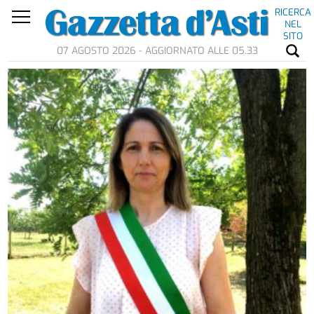
RICERCA
NEL
SITO
07 AGOSTO 2026 - AGGIORNATO ALLE 05.33