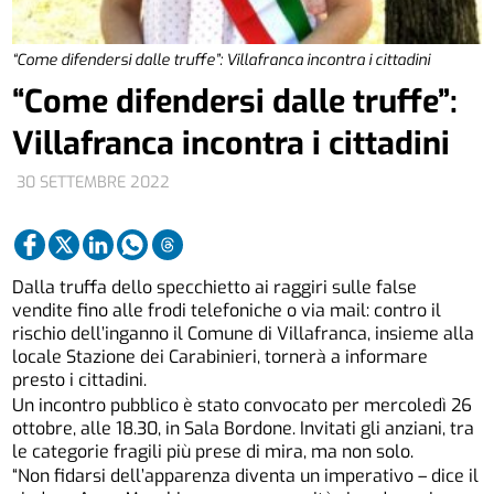
“Come difendersi dalle truffe”: Villafranca incontra i cittadini
“Come difendersi dalle truffe”:
Villafranca incontra i cittadini
30 SETTEMBRE 2022
Dalla truffa dello specchietto ai raggiri sulle false
vendite fino alle frodi telefoniche o via mail: contro il
rischio dell’inganno il Comune di Villafranca, insieme alla
locale Stazione dei Carabinieri, tornerà a informare
presto i cittadini.
Un incontro pubblico è stato convocato per mercoledì 26
ottobre, alle 18.30, in Sala Bordone. Invitati gli anziani, tra
le categorie fragili più prese di mira, ma non solo.
“Non fidarsi dell’apparenza diventa un imperativo – dice il