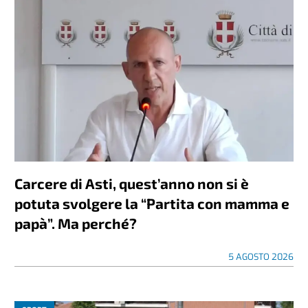
Carcere di Asti, quest’anno non si è
potuta svolgere la “Partita con mamma e
papà”. Ma perché?
5 AGOSTO 2026