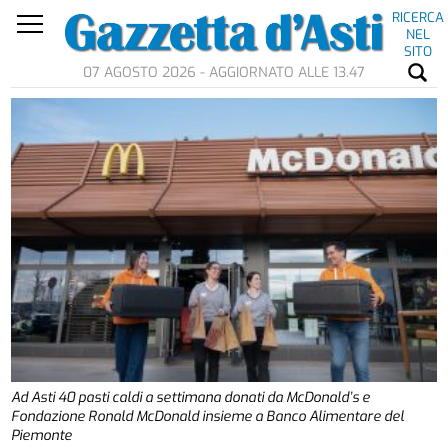
RICERCA
NEL
SITO
07 AGOSTO 2026 - AGGIORNATO ALLE 13.47
Ad Asti 40 pasti caldi a settimana donati da McDonald’s e
Fondazione Ronald McDonald insieme a Banco Alimentare del
Piemonte