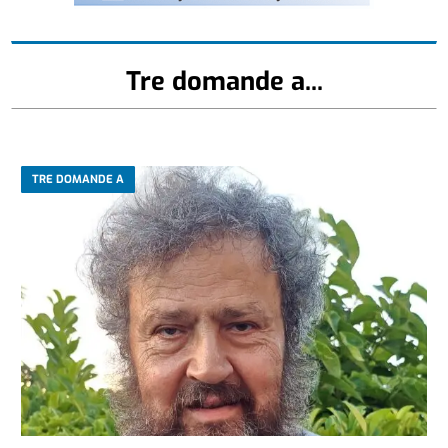
Tre domande a...
TRE DOMANDE A