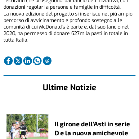
ristoranti che proseguono, dal lancio dell’iniziativa, con
donazioni regolari a persone e famiglie in difficoltà.
La nuova edizione del progetto si inserisce nel più ampio
percorso di avvicinamento e profondo sostegno alle
comunità di cui McDonald’s è parte e, dal suo lancio nel
2020, ha permesso di donare 527mila pasti in totale in
tutta Italia.
Ultime Notizie
Il girone dell’Asti in serie
D e la nuova amichevole