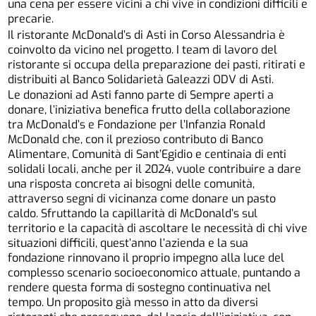
una cena per essere vicini a chi vive in condizioni difficili e
precarie.
Il ristorante McDonald’s di Asti in Corso Alessandria è
coinvolto da vicino nel progetto. I team di lavoro del
ristorante si occupa della preparazione dei pasti, ritirati e
distribuiti al Banco Solidarietà Galeazzi ODV di Asti.
Le donazioni ad Asti fanno parte di Sempre aperti a
donare, l’iniziativa benefica frutto della collaborazione
tra McDonald’s e Fondazione per l’Infanzia Ronald
McDonald che, con il prezioso contributo di Banco
Alimentare, Comunità di Sant’Egidio e centinaia di enti
solidali locali, anche per il 2024, vuole contribuire a dare
una risposta concreta ai bisogni delle comunità,
attraverso segni di vicinanza come donare un pasto
caldo. Sfruttando la capillarità di McDonald’s sul
territorio e la capacità di ascoltare le necessità di chi vive
situazioni difficili, quest’anno l’azienda e la sua
fondazione rinnovano il proprio impegno alla luce del
complesso scenario socioeconomico attuale, puntando a
rendere questa forma di sostegno continuativa nel
tempo. Un proposito già messo in atto da diversi