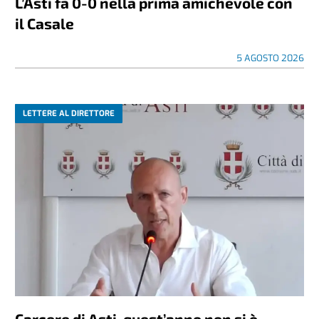
L’Asti fa 0-0 nella prima amichevole con
il Casale
5 AGOSTO 2026
LETTERE AL DIRETTORE
Carcere di Asti, quest’anno non si è