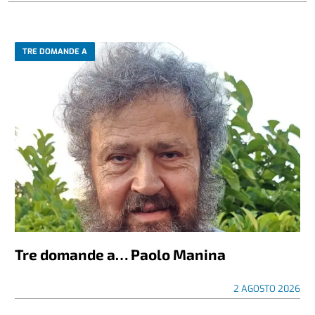
TRE DOMANDE A
Tre domande a… Paolo Manina
2 AGOSTO 2026