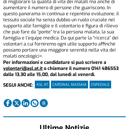
di migliorare la qualità di vita dei malati ma anche di
aumentare il numero di persone che guariscono. In
questo panorama in continua e repentina evoluzione, il
tessuto sociale ha senza dubbio un ruolo cruciale nel
supporto alle famiglie e il volontario è figura di rilievo
che può fare da “ponte” tra la persona malata, la sua
famiglia e l’equipe medica. Da qui parte la “ricerca” dei
volontari a cui forniremo ogni utile supporto affinché
possano portare una maggiore serenità nella vita dei
malati oncologici>.
Per informazioni e candidature si può scrivere a
volontari@asl.at.it
o chiamare il numero 0141 486553
dalle 13,30 alle 15,00, dal lunedì al venerdì.
ASL AT
CARDINAL MASSAIA
OSPEDALE
SEGUI ANCHE:
Ultime Notizie