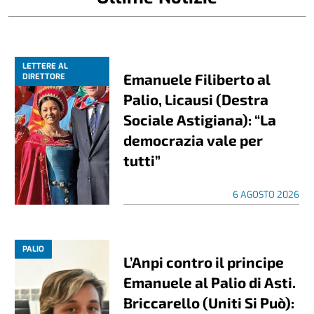
LETTERE AL
Emanuele Filiberto al
DIRETTORE
Palio, Licausi (Destra
Sociale Astigiana): “La
democrazia vale per
tutti”
6 AGOSTO 2026
PALIO
L’Anpi contro il principe
Emanuele al Palio di Asti.
Briccarello (Uniti Si Può):