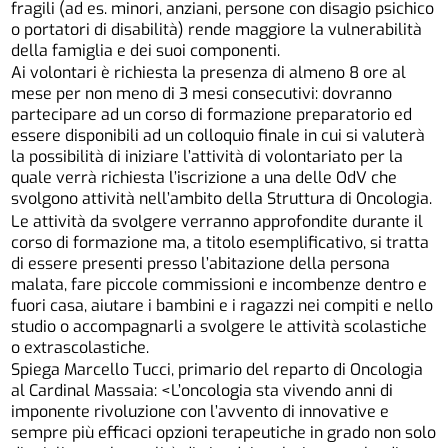
fragili (ad es. minori, anziani, persone con disagio psichico
o portatori di disabilità) rende maggiore la vulnerabilità
della famiglia e dei suoi componenti.
Ai volontari è richiesta la presenza di almeno 8 ore al
mese per non meno di 3 mesi consecutivi: dovranno
partecipare ad un corso di formazione preparatorio ed
essere disponibili ad un colloquio finale in cui si valuterà
la possibilità di iniziare l’attività di volontariato per la
quale verrà richiesta l’iscrizione a una delle OdV che
svolgono attività nell’ambito della Struttura di Oncologia.
Le attività da svolgere verranno approfondite durante il
corso di formazione ma, a titolo esemplificativo, si tratta
di essere presenti presso l’abitazione della persona
malata, fare piccole commissioni e incombenze dentro e
fuori casa, aiutare i bambini e i ragazzi nei compiti e nello
studio o accompagnarli a svolgere le attività scolastiche
o extrascolastiche.
Spiega Marcello Tucci, primario del reparto di Oncologia
al Cardinal Massaia: <L’oncologia sta vivendo anni di
imponente rivoluzione con l’avvento di innovative e
sempre più efficaci opzioni terapeutiche in grado non solo