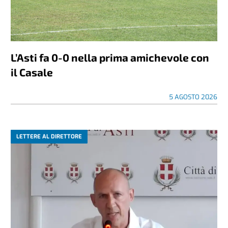
L’Asti fa 0-0 nella prima amichevole con
il Casale
5 AGOSTO 2026
LETTERE AL DIRETTORE