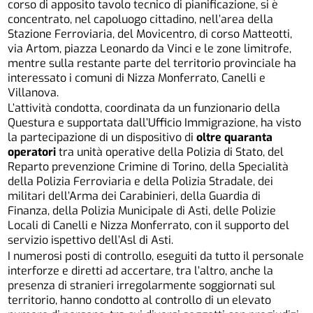
corso di apposito tavolo tecnico di pianificazione, si è
concentrato, nel capoluogo cittadino, nell’area della
Stazione Ferroviaria, del Movicentro, di corso Matteotti,
via Artom, piazza Leonardo da Vinci e le zone limitrofe,
mentre sulla restante parte del territorio provinciale ha
interessato i comuni di Nizza Monferrato, Canelli e
Villanova.
L’attività condotta, coordinata da un funzionario della
Questura e supportata dall’Ufficio Immigrazione, ha visto
la partecipazione di un dispositivo di
oltre quaranta
operatori
tra unità operative della Polizia di Stato, del
Reparto prevenzione Crimine di Torino, della Specialità
della Polizia Ferroviaria e della Polizia Stradale, dei
militari dell’Arma dei Carabinieri, della Guardia di
Finanza, della Polizia Municipale di Asti, delle Polizie
Locali di Canelli e Nizza Monferrato, con il supporto del
servizio ispettivo dell’Asl di Asti.
I numerosi posti di controllo, eseguiti da tutto il personale
interforze e diretti ad accertare, tra l’altro, anche la
presenza di stranieri irregolarmente soggiornati sul
territorio, hanno condotto al controllo di un elevato