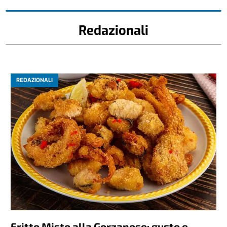
Redazionali
REDAZIONALI
Fritto Misto alla Gorzanese: gusto e