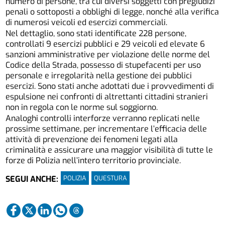
numero di persone, tra cui diversi soggetti con pregiudizi
penali o sottoposti a obblighi di legge, nonché alla verifica
di numerosi veicoli ed esercizi commerciali.
Nel dettaglio, sono stati identificate 228 persone,
controllati 9 esercizi pubblici e 29 veicoli ed elevate 6
sanzioni amministrative per violazione delle norme del
Codice della Strada, possesso di stupefacenti per uso
personale e irregolarità nella gestione dei pubblici
esercizi. Sono stati anche adottati due i provvedimenti di
espulsione nei confronti di altrettanti cittadini stranieri
non in regola con le norme sul soggiorno.
Analoghi controlli interforze verranno replicati nelle
prossime settimane, per incrementare l’efficacia delle
attività di prevenzione dei fenomeni legati alla
criminalità e assicurare una maggior visibilità di tutte le
forze di Polizia nell’intero territorio provinciale.
POLIZIA
QUESTURA
SEGUI ANCHE: