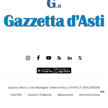
Gazzetta d'Asti s.r.l.Via Monsignor Umberto Rossi, 6 P.IVA-C.F. 01542300056
Feed RSS
Contatti e Pubblicità
Abbonamenti
Amministrazione
trasparente
Norme Editoriali
Privacy Policy
Cookie Policy
Condizioni di Utilizzo