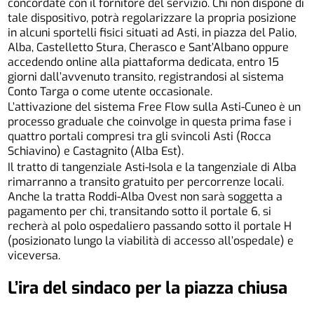
concordate con il fornitore del servizio. Chi non dispone di
tale dispositivo, potrà regolarizzare la propria posizione
in alcuni sportelli fisici situati ad Asti, in piazza del Palio,
Alba, Castelletto Stura, Cherasco e Sant’Albano oppure
accedendo online alla piattaforma dedicata, entro 15
giorni dall’avvenuto transito, registrandosi al sistema
Conto Targa o come utente occasionale.
L’attivazione del sistema Free Flow sulla Asti-Cuneo è un
processo graduale che coinvolge in questa prima fase i
quattro portali compresi tra gli svincoli Asti (Rocca
Schiavino) e Castagnito (Alba Est).
Il tratto di tangenziale Asti-Isola e la tangenziale di Alba
rimarranno a transito gratuito per percorrenze locali.
Anche la tratta Roddi-Alba Ovest non sarà soggetta a
pagamento per chi, transitando sotto il portale 6, si
recherà al polo ospedaliero passando sotto il portale H
(posizionato lungo la viabilità di accesso all’ospedale) e
viceversa.
L’ira del sindaco per la piazza chiusa