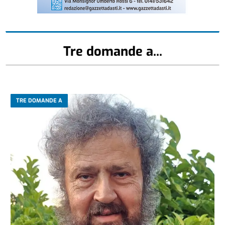
Tre domande a...
TRE DOMANDE A