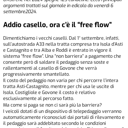
argomenti trattati sul giornale in edicola da venerdì 6
settembre2024
.
Addio casello, ora c’è il “free flow”
Dimentichiamo i vecchi caselli. Dal 1° settembre, infatti,
sull’autostrada A33 nella tratta compresa tra Isola d’Asti
e Castagnito e tra Alba e Roddi è entrato in vigore il
sistema “free flow”. Una “non barriera” a pagamento che
consente però di saldare il pedaggio senza soste e
rallentamenti al casello di Govone che verrà
progressivamente smantellato.
Il costo del pedaggio non varia per chi percorre l’intera
tratta Asti-Castagnito, mentre per chi usa le uscite di
Isola, Costigliole e Govone il costo è relativo
esclusivamente al percorso fatto.
Ma come si paga se non ci sarà più la barriera?
I veicoli dotati di un dispositivo di telepedaggio verranno
automaticamente riconosciuti dai portali di rilevamento e
il pedaggio sarà addebitato secondo le condizioni