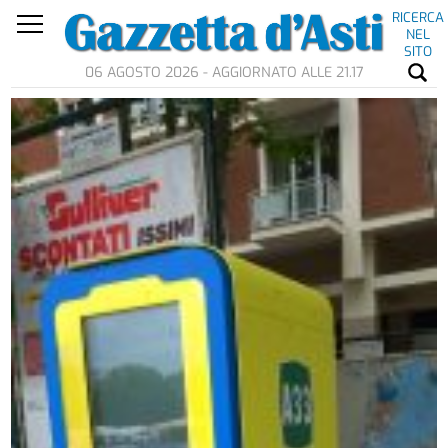
RICERCA
NEL
SITO
06 AGOSTO 2026 - AGGIORNATO ALLE 21.17