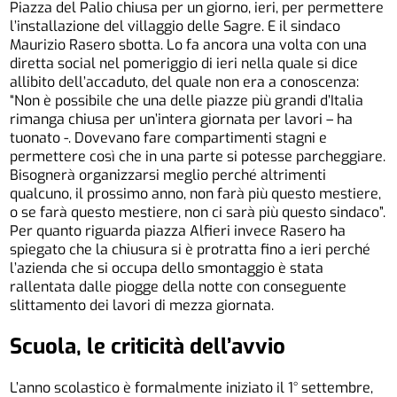
Piazza del Palio chiusa per un giorno, ieri, per permettere
l’installazione del villaggio delle Sagre. E il sindaco
Maurizio Rasero sbotta. Lo fa ancora una volta con una
diretta social nel pomeriggio di ieri nella quale si dice
allibito dell’accaduto, del quale non era a conoscenza:
“Non è possibile che una delle piazze più grandi d’Italia
rimanga chiusa per un’intera giornata per lavori – ha
tuonato -. Dovevano fare compartimenti stagni e
permettere così che in una parte si potesse parcheggiare.
Bisognerà organizzarsi meglio perché altrimenti
qualcuno, il prossimo anno, non farà più questo mestiere,
o se farà questo mestiere, non ci sarà più questo sindaco”.
Per quanto riguarda piazza Alfieri invece Rasero ha
spiegato che la chiusura si è protratta fino a ieri perché
l’azienda che si occupa dello smontaggio è stata
rallentata dalle piogge della notte con conseguente
slittamento dei lavori di mezza giornata.
Scuola, le criticità dell’avvio
L’anno scolastico è formalmente iniziato il 1° settembre,