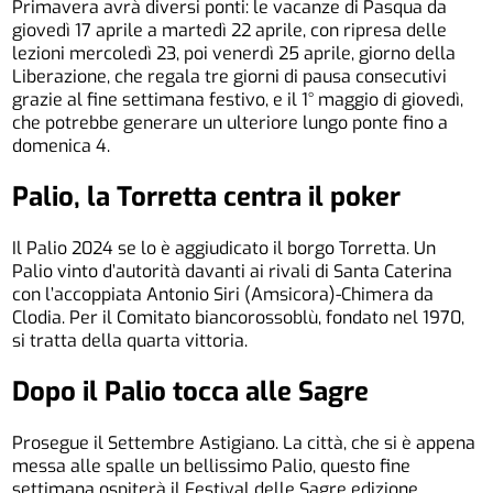
Primavera avrà diversi ponti: le vacanze di Pasqua da
giovedì 17 aprile a martedì 22 aprile, con ripresa delle
lezioni mercoledì 23, poi venerdì 25 aprile, giorno della
Liberazione, che regala tre giorni di pausa consecutivi
grazie al fine settimana festivo, e il 1° maggio di giovedì,
che potrebbe generare un ulteriore lungo ponte fino a
domenica 4.
Palio, la Torretta centra il poker
Il Palio 2024 se lo è aggiudicato il borgo Torretta. Un
Palio vinto d’autorità davanti ai rivali di Santa Caterina
con l’accoppiata Antonio Siri (Amsicora)-Chimera da
Clodia. Per il Comitato biancorossoblù, fondato nel 1970,
si tratta della quarta vittoria.
Dopo il Palio tocca alle Sagre
Prosegue il Settembre Astigiano. La città, che si è appena
messa alle spalle un bellissimo Palio, questo fine
settimana ospiterà il Festival delle Sagre edizione