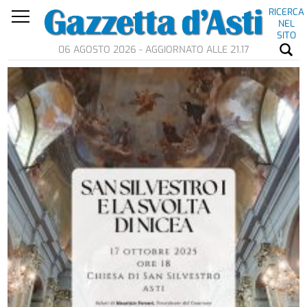
RICERCA
NEL
SITO
06 AGOSTO 2026 - AGGIORNATO ALLE 21.17