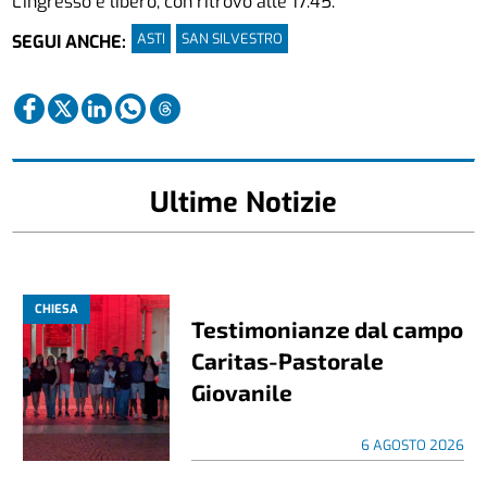
L’ingresso è libero, con ritrovo alle 17.45.
ASTI
SAN SILVESTRO
SEGUI ANCHE:
Ultime Notizie
CHIESA
Testimonianze dal campo
Caritas-Pastorale
Giovanile
6 AGOSTO 2026