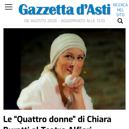
RICERCA
NEL
SITO
06 AGOSTO 2026 - AGGIORNATO ALLE 13.10
Le “Quattro donne” di Chiara