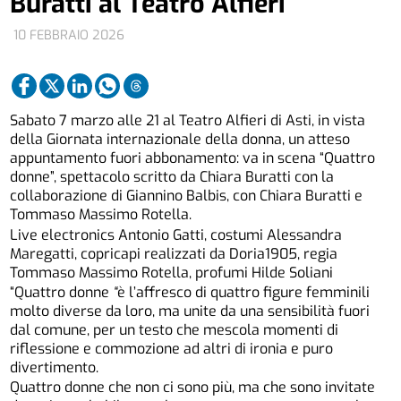
Buratti al Teatro Alfieri
10 FEBBRAIO 2026
Sabato 7 marzo alle 21 al Teatro Alfieri di Asti, in vista
della Giornata internazionale della donna, un atteso
appuntamento fuori abbonamento: va in scena “Quattro
donne”, spettacolo scritto da Chiara Buratti con la
collaborazione di Giannino Balbis, con Chiara Buratti e
Tommaso Massimo Rotella.
Live electronics Antonio Gatti, costumi Alessandra
Maregatti, copricapi realizzati da Doria1905, regia
Tommaso Massimo Rotella, profumi Hilde Soliani
“Quattro donne
“
è l’affresco di quattro figure femminili
molto diverse da loro, ma unite da una sensibilità fuori
dal comune, per un testo che mescola momenti di
riflessione e commozione ad altri di ironia e puro
divertimento.
Quattro donne che non ci sono più, ma che sono invitate