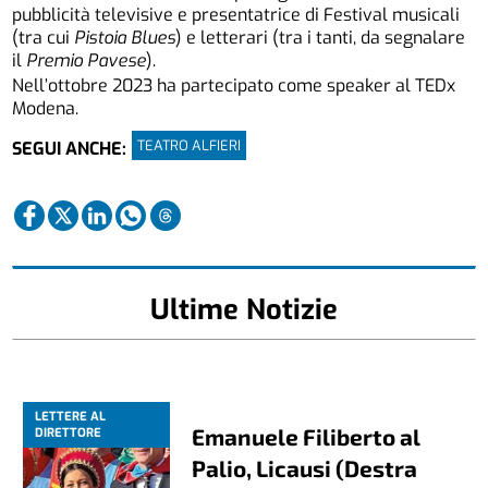
pubblicità televisive e presentatrice di Festival musicali
(tra cui
Pistoia Blues
) e letterari (tra i tanti, da segnalare
il
Premio Pavese
).
Nell’ottobre 2023 ha partecipato come speaker al TEDx
Modena.
TEATRO ALFIERI
SEGUI ANCHE:
Ultime Notizie
LETTERE AL
Emanuele Filiberto al
DIRETTORE
Palio, Licausi (Destra