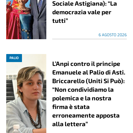
Sociale Astigiana): “La
democrazia vale per
tutti”
6 AGOSTO 2026
PALIO
L’Anpi contro il principe
Emanuele al Palio di Asti.
Briccarello (Uniti Si Può):
“Non condividiamo la
polemica e la nostra
firma è stata
erroneamente apposta
alla lettera”