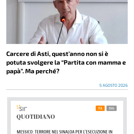
Carcere di Asti, quest’anno non si è
potuta svolgere la “Partita con mamma e
papà”. Ma perché?
5 AGOSTO 2026