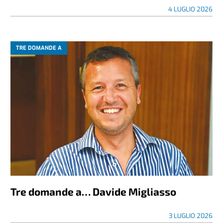
4 LUGLIO 2026
TRE DOMANDE A
Tre domande a… Davide Migliasso
3 LUGLIO 2026