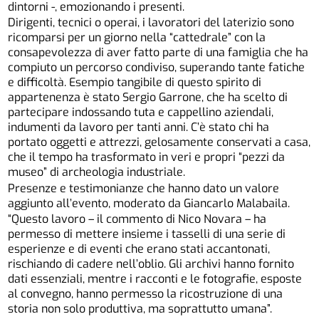
dintorni -, emozionando i presenti.
Dirigenti, tecnici o operai, i lavoratori del laterizio sono
ricomparsi per un giorno nella “cattedrale” con la
consapevolezza di aver fatto parte di una famiglia che ha
compiuto un percorso condiviso, superando tante fatiche
e difficoltà. Esempio tangibile di questo spirito di
appartenenza è stato Sergio Garrone, che ha scelto di
partecipare indossando tuta e cappellino aziendali,
indumenti da lavoro per tanti anni. C’è stato chi ha
portato oggetti e attrezzi, gelosamente conservati a casa,
che il tempo ha trasformato in veri e propri “pezzi da
museo” di archeologia industriale.
Presenze e testimonianze che hanno dato un valore
aggiunto all’evento, moderato da Giancarlo Malabaila.
“Questo lavoro – il commento di Nico Novara – ha
permesso di mettere insieme i tasselli di una serie di
esperienze e di eventi che erano stati accantonati,
rischiando di cadere nell’oblio. Gli archivi hanno fornito
dati essenziali, mentre i racconti e le fotografie, esposte
al convegno, hanno permesso la ricostruzione di una
storia non solo produttiva, ma soprattutto umana”.