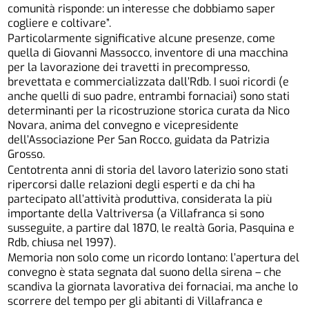
comunità risponde: un interesse che dobbiamo saper
cogliere e coltivare”.
Particolarmente significative alcune presenze, come
quella di Giovanni Massocco, inventore di una macchina
per la lavorazione dei travetti in precompresso,
brevettata e commercializzata dall’Rdb. I suoi ricordi (e
anche quelli di suo padre, entrambi fornaciai) sono stati
determinanti per la ricostruzione storica curata da Nico
Novara, anima del convegno e vicepresidente
dell’Associazione Per San Rocco, guidata da Patrizia
Grosso.
Centotrenta anni di storia del lavoro laterizio sono stati
ripercorsi dalle relazioni degli esperti e da chi ha
partecipato all’attività produttiva, considerata la più
importante della Valtriversa (a Villafranca si sono
susseguite, a partire dal 1870, le realtà Goria, Pasquina e
Rdb, chiusa nel 1997).
Memoria non solo come un ricordo lontano: l’apertura del
convegno è stata segnata dal suono della sirena – che
scandiva la giornata lavorativa dei fornaciai, ma anche lo
scorrere del tempo per gli abitanti di Villafranca e