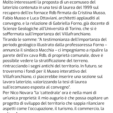
Molto interessanti la proposta di un ecomuseo del
laterizio contenuta in una tesi di laurea del 1999 sul
recupero dell’ex fornace Rdb firmata da Cristina Musso,
Fabio Musso e Luca Ottaviani, architetti applauditi al
convegno, e la relazione di Gabriella Forno, già docente di
Scienze Geologiche all’Università di Torino, che si è
soffermata sull’importanza del Villafranchiano.
Tirando le somme: “A testimonianza dell’importanza del
periodo geologico illustrato dalla professoressa Forno –
annuncia il sindaco Macchia – ci impegniamo a ripulire la
parete dell’ex cava Rdb, di proprietà comunale, dove è
possibile vedere la stratificazione del terreno,
rintracciando i segni antichi del territorio. In futuro, se
troveremo i fondi per il Museo interattivo del
Villafranchiano, ci piacerebbe inserire una sezione sul
lavoro laterizio, valorizzando la tesi di laurea
sull’ecomuseo esposta al convegno”.
Per Nico Novara “la ‘cattedrale’ ora è nella mani di
un’unica proprietà: il mio augurio è che possa ospitare un
progetto di sviluppo del territorio che sappia rilanciare
aspetti come l’occupazione, il turismo, il commercio, la