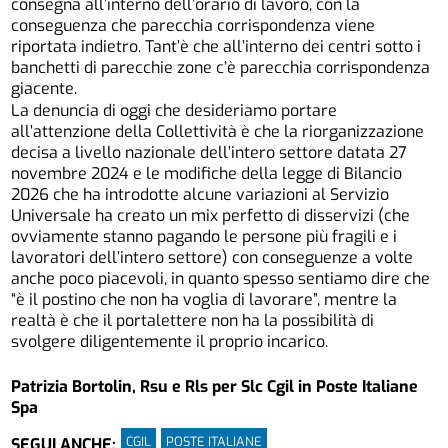
consegna all’interno dell’orario di lavoro, con la
conseguenza che parecchia corrispondenza viene
riportata indietro. Tant’è che all’interno dei centri sotto i
banchetti di parecchie zone c’è parecchia corrispondenza
giacente.
La denuncia di oggi che desideriamo portare
all’attenzione della Collettività è che la riorganizzazione
decisa a livello nazionale dell’intero settore datata 27
novembre 2024 e le modifiche della legge di Bilancio
2026 che ha introdotte alcune variazioni al Servizio
Universale ha creato un mix perfetto di disservizi (che
ovviamente stanno pagando le persone più fragili e i
lavoratori dell’intero settore) con conseguenze a volte
anche poco piacevoli, in quanto spesso sentiamo dire che
“è il postino che non ha voglia di lavorare”, mentre la
realtà è che il portalettere non ha la possibilità di
svolgere diligentemente il proprio incarico.
Patrizia Bortolin, Rsu e Rls per Slc Cgil in Poste Italiane
Spa
CGIL
POSTE ITALIANE
SEGUI ANCHE: