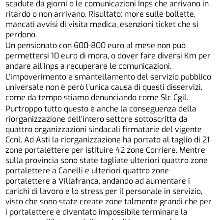
scadute da giorni o le comunicazioni Inps che arrivano in
ritardo o non arrivano. Risultato: more sulle bollette,
mancati avvisi di visita medica, esenzioni ticket che si
perdono.
Un pensionato con 600-800 euro al mese non può
permettersi 10 euro di mora, o dover fare diversi Km per
andare all’Inps a recuperare le comunicazioni.
L’impoverimento e smantellamento del servizio pubblico
universale non è però l’unica causa di questi disservizi,
come da tempo stiamo denunciando come Slc Cgil.
Purtroppo tutto questo è anche la conseguenza della
riorganizzazione dell’intero settore sottoscritta da
quattro organizzazioni sindacali firmatarie del vigente
Ccnl. Ad Asti la riorganizzazione ha portato al taglio di 21
zone portalettere per istituire 42 zone Corriere. Mentre
sulla provincia sono state tagliate ulteriori quattro zone
portalettere a Canelli e ulteriori quattro zone
portalettere a Villafranca, andando ad aumentare i
carichi di lavoro e lo stress per il personale in servizio,
visto che sono state create zone talmente grandi che per
i portalettere è diventato impossibile terminare la