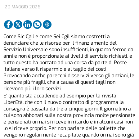
20 MAGGIO 2026
Come Slc Cgil e come Sei Cgil siamo costretti a
denunciare che le risorse per il finanziamento del
Servizio Universale sono insufficienti, in quanto ferme da
anni e non è proporzionale ai livelli di servizio richiesti, e
tutto questo ha portato ad una corsa da parte di Poste
Italiane verso il risparmio e al taglio dei costi.
Provocando anche parecchi disservizi verso gli anziani, le
persone più fragili, che a causa di questi tagli non
ricevono più i loro servizi.
E’ quanto sta accadendo ad esempio per la rivista
LiberEtà, che con il nuovo contratto di programma la
consegna è passata da tre a cinque giorni. Il giornalino a
cui sono abbonati sulla nostra provincia molte pensionate
e pensionati ormai si riceve in ritardo e in alcuni casi non
lo si riceve proprio. Per non parlare delle bollette che
vengono regolarmente recapitate quando ormai sono già