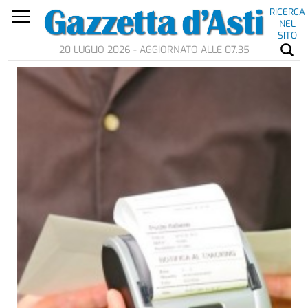
RICERCA
NEL
SITO
20 LUGLIO 2026 - AGGIORNATO ALLE 07.35