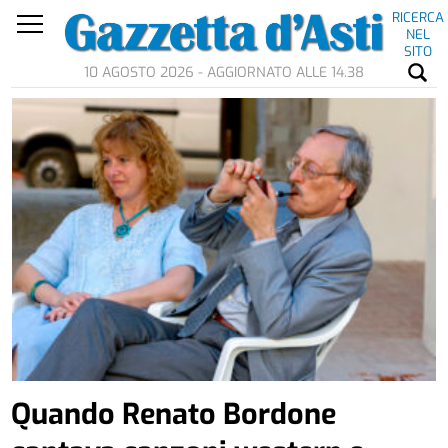
RICERCA
NEL
SITO
10 AGOSTO 2026 - AGGIORNATO ALLE 14.38
Quando Renato Bordone