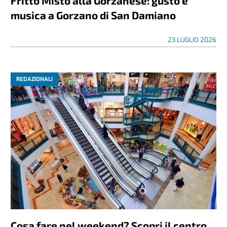
Fritto Misto alla Gorzanese: gusto e
musica a Gorzano di San Damiano
23 LUGLIO 2026
REDAZIONALI
Cosa fare nel weekend? Scopri il centro