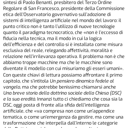
sintesi di Paolo Benanti, presbitero del Terzo Ordine
Regolare di San Francesco, presidente della Commissione
etica dell’Osservatorio governativo sull’adozione di
sistemi di intelligenza artificiale nel mondo del lavoro: il
punto critico non è tanto l’utilizzo di nuove tecnologie
quanto il paradigma tecnocratico, che «non è l’eccesso di
fiducia nella tecnica, ma il modo in cui la logica
dell’efficienza e del controllo si è installata come misura
esclusiva del reale, relegando affettività, moralità e
relazione nell’irrilevanza operativa. Il problema non è che
abbiamo troppe macchine ma che le macchine sono
diventate il modello con cui misuriamo gli esseri umani».
Con queste chiavi di lettura possiamo affrontare il primo
capitolo, che s’intitola
Un pensiero dinamico fedele al
vangelo
, ma che potrebbe benissimo chiamarsi anche
Una breve storia della dottrina sociale della Chiesa (DSC)
e la sua eredità
. Innanzi tutto ci chiediamo che cosa sia la
DSC, oggi posta di fronte alla sfida dell’intelligenza
artificiale, che «va compresa non come un’appendice
tematica, o come un’emergenza da gestire, ma come una
trasformazione che interpella dall’interno le categorie