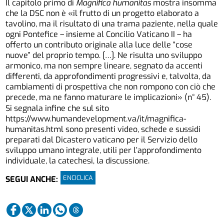
Il capitolo primo di
Magnifica humanitas
mostra insomma
che la DSC non è «il frutto di un progetto elaborato a
tavolino, ma il risultato di una trama paziente, nella quale
ogni Pontefice – insieme al Concilio Vaticano II – ha
offerto un contributo originale alla luce delle “cose
nuove” del proprio tempo. […]. Ne risulta uno sviluppo
armonico, ma non sempre lineare, segnato da accenti
differenti, da approfondimenti progressivi e, talvolta, da
cambiamenti di prospettiva che non rompono con ciò che
precede, ma ne fanno maturare le implicazioni» (n° 45).
Si segnala infine che sul sito
https://www.humandevelopment.va/it/magnifica-
humanitas.html sono presenti video, schede e sussidi
preparati dal Dicastero vaticano per il Servizio dello
sviluppo umano integrale, utili per l’approfondimento
individuale, la catechesi, la discussione.
ENCICLICA
SEGUI ANCHE: