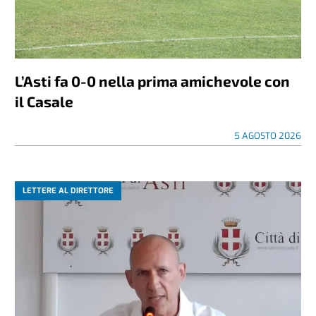
L’Asti fa 0-0 nella prima amichevole con
il Casale
5 AGOSTO 2026
LETTERE AL DIRETTORE