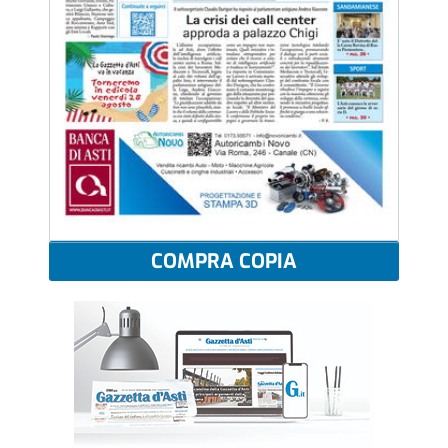
COMPRA COPIA