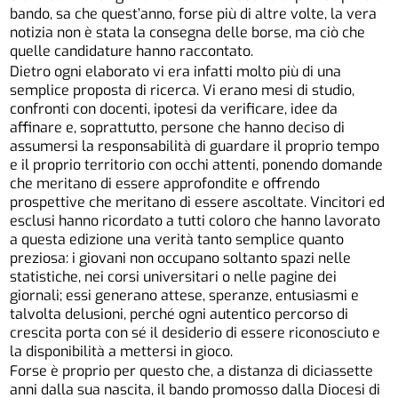
bando, sa che quest’anno, forse più di altre volte, la vera
notizia non è stata la consegna delle borse, ma ciò che
quelle candidature hanno raccontato.
Dietro ogni elaborato vi era infatti molto più di una
semplice proposta di ricerca. Vi erano mesi di studio,
confronti con docenti, ipotesi da verificare, idee da
affinare e, soprattutto, persone che hanno deciso di
assumersi la responsabilità di guardare il proprio tempo
e il proprio territorio con occhi attenti, ponendo domande
che meritano di essere approfondite e offrendo
prospettive che meritano di essere ascoltate. Vincitori ed
esclusi hanno ricordato a tutti coloro che hanno lavorato
a questa edizione una verità tanto semplice quanto
preziosa: i giovani non occupano soltanto spazi nelle
statistiche, nei corsi universitari o nelle pagine dei
giornali; essi generano attese, speranze, entusiasmi e
talvolta delusioni, perché ogni autentico percorso di
crescita porta con sé il desiderio di essere riconosciuto e
la disponibilità a mettersi in gioco.
Forse è proprio per questo che, a distanza di diciassette
anni dalla sua nascita, il bando promosso dalla Diocesi di