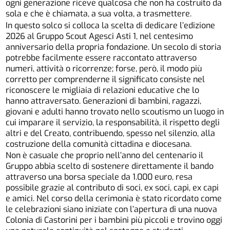
ogni generazione riceve qualcosa che non ha costruito da
sola e che è chiamata, a sua volta, a trasmettere.
In questo solco si colloca la scelta di dedicare l’edizione
2026 al Gruppo Scout Agesci Asti 1, nel centesimo
anniversario della propria fondazione. Un secolo di storia
potrebbe facilmente essere raccontato attraverso
numeri, attività o ricorrenze; forse, però, il modo più
corretto per comprenderne il significato consiste nel
riconoscere le migliaia di relazioni educative che lo
hanno attraversato. Generazioni di bambini, ragazzi,
giovani e adulti hanno trovato nello scoutismo un luogo in
cui imparare il servizio, la responsabilità, il rispetto degli
altri e del Creato, contribuendo, spesso nel silenzio, alla
costruzione della comunità cittadina e diocesana.
Non è casuale che proprio nell’anno del centenario il
Gruppo abbia scelto di sostenere direttamente il bando
attraverso una borsa speciale da 1.000 euro, resa
possibile grazie al contributo di soci, ex soci, capi, ex capi
e amici. Nel corso della cerimonia è stato ricordato come
le celebrazioni siano iniziate con l’apertura di una nuova
Colonia di Castorini per i bambini più piccoli e trovino oggi