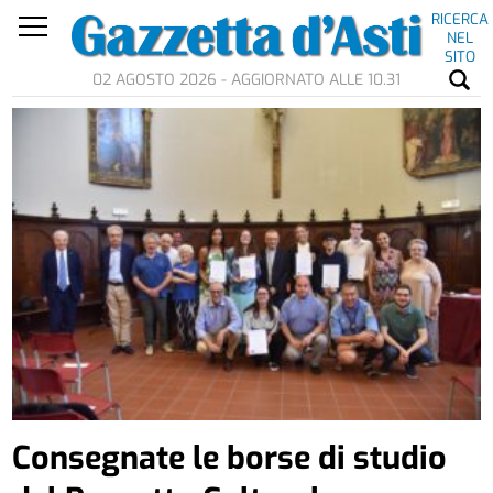
RICERCA
NEL
SITO
02 AGOSTO 2026 - AGGIORNATO ALLE 10.31
Consegnate le borse di studio