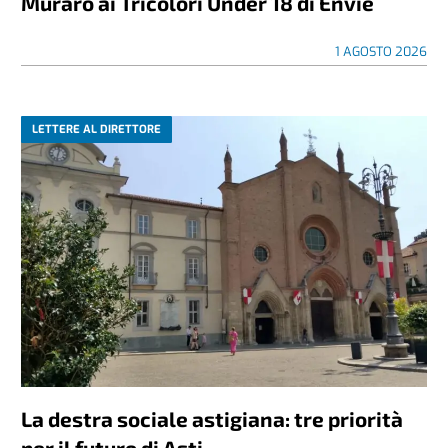
Muraro ai Tricolori Under 18 di Envie
1 AGOSTO 2026
LETTERE AL DIRETTORE
La destra sociale astigiana: tre priorità
per il futuro di Asti