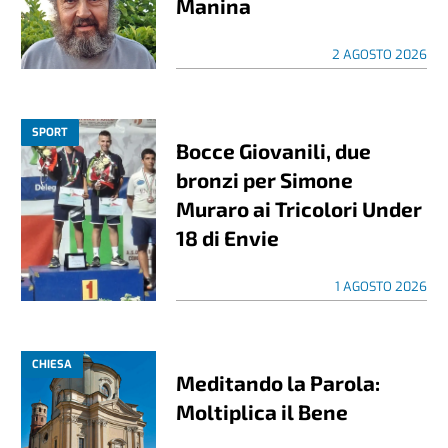
Manina
2 AGOSTO 2026
SPORT
Bocce Giovanili, due
bronzi per Simone
Muraro ai Tricolori Under
18 di Envie
1 AGOSTO 2026
CHIESA
Meditando la Parola:
Moltiplica il Bene