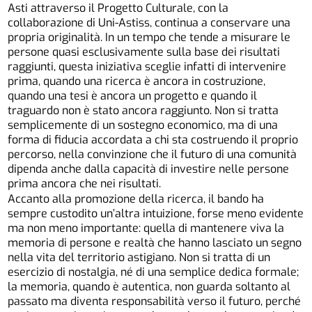
Asti attraverso il Progetto Culturale, con la
collaborazione di Uni-Astiss, continua a conservare una
propria originalità. In un tempo che tende a misurare le
persone quasi esclusivamente sulla base dei risultati
raggiunti, questa iniziativa sceglie infatti di intervenire
prima, quando una ricerca è ancora in costruzione,
quando una tesi è ancora un progetto e quando il
traguardo non è stato ancora raggiunto. Non si tratta
semplicemente di un sostegno economico, ma di una
forma di fiducia accordata a chi sta costruendo il proprio
percorso, nella convinzione che il futuro di una comunità
dipenda anche dalla capacità di investire nelle persone
prima ancora che nei risultati.
Accanto alla promozione della ricerca, il bando ha
sempre custodito un’altra intuizione, forse meno evidente
ma non meno importante: quella di mantenere viva la
memoria di persone e realtà che hanno lasciato un segno
nella vita del territorio astigiano. Non si tratta di un
esercizio di nostalgia, né di una semplice dedica formale;
la memoria, quando è autentica, non guarda soltanto al
passato ma diventa responsabilità verso il futuro, perché