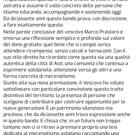
astratta e assume il volto concreto delle persone che
stiamo educando, accompagnando e sostenendo oggi.
Da diciassette anni questo bando prova, con discrezione,
a fare esattamente questo.
Nelle parole conclusive del vescovo Marco Prastaro è
emersa una riflessione semplice e profonda sul valore
del dono gratuito: quel bene che si compie senza
attendere ricompense, senza calcoli e tornaconti. Con il
suo stile diretto ha ricordato come questa sia una qualità
autentica della città di Asti, una comunità che continua a
esprimere solidarietà, attenzione verso gli altri e una
forma concreta di mecenatismo.
Giunto alla sua nona premiazione, il Vescovo ha voluto
sottolineare con particolare convinzione questo tratto
distintivo del territorio: la presenza di persone che
scelgono di contribuire per costruire opportunità per le
nuove generazioni. È un patrimonio silenzioso ma
prezioso, che da diciassette anni trova espressione anche
in questo bando. E chissà che, in un futuro non troppo
lontano, non ci si ritrovi a premiare proprio una tesi
dedicata al mecenatismo astigiano raccontando una