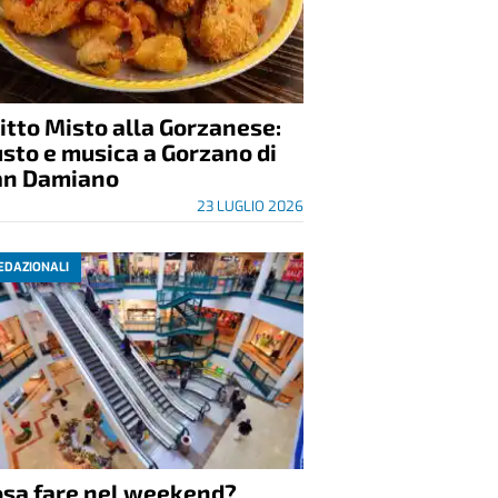
itto Misto alla Gorzanese:
sto e musica a Gorzano di
an Damiano
23 LUGLIO 2026
EDAZIONALI
osa fare nel weekend?