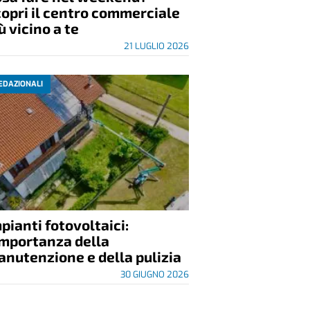
opri il centro commerciale
ù vicino a te
21 LUGLIO 2026
EDAZIONALI
pianti fotovoltaici:
importanza della
nutenzione e della pulizia
30 GIUGNO 2026