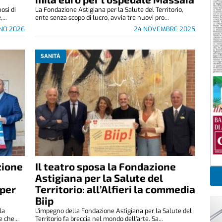
osi di
La Fondazione Astigiana per la Salute del Territorio,
...
ente senza scopo di lucro, avvia tre nuovi pro...
GNO 2026
24 NOVEMBRE 2025
SANITÀ
zione
Il teatro sposa la Fondazione
Astigiana per la Salute del
 per
Territorio: all’Alfieri la commedia
Biip
la
L’impegno della Fondazione Astigiana per la Salute del
 che...
Territorio fa breccia nel mondo dell’arte. Sa...