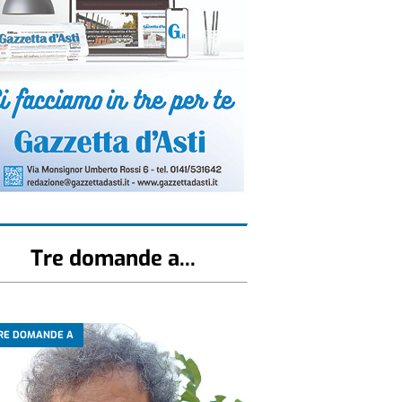
Tre domande a...
RE DOMANDE A