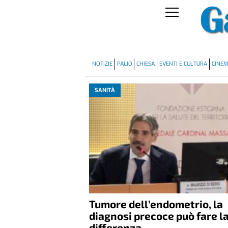
NOTIZIE
PALIO
CHIESA
EVENTI E CULTURA
CINE
SANITÀ
Tumore dell’endometrio, la
diagnosi precoce può fare l
differenza