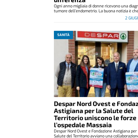
Ogni anno migliaia di donne ricevono una diagn
tumore dell’endometrio. La buona notizia è che,
2 GIU
SANITÀ
Despar Nord Ovest e Fonda
Astigiana per la Salute del
Territorio uniscono le forze
l’ospedale Massaia
Despar Nord Ovest e Fondazione Astigiana per 
Salute del Territorio avviano una collaborazione