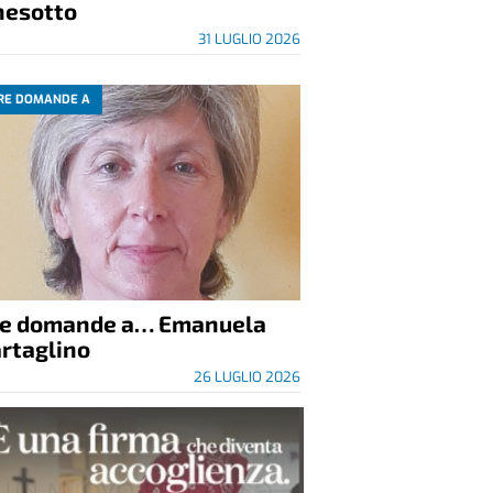
nesotto
31 LUGLIO 2026
RE DOMANDE A
re domande a… Emanuela
rtaglino
26 LUGLIO 2026