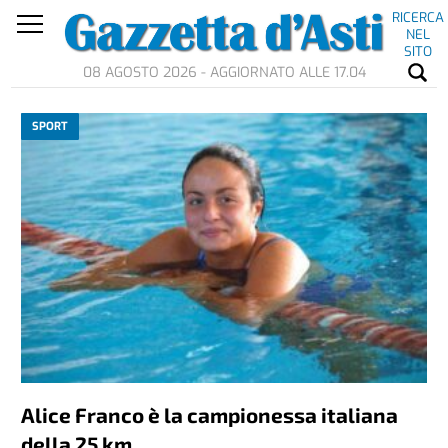
RICERCA
NEL
SITO
08 AGOSTO 2026 - AGGIORNATO ALLE 17.04
SPORT
Alice Franco è la campionessa italiana
della 25 km