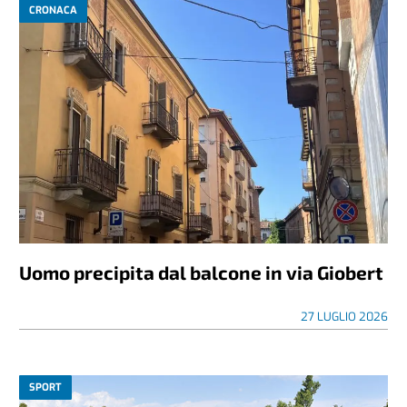
CRONACA
Uomo precipita dal balcone in via Giobert
27 LUGLIO 2026
SPORT