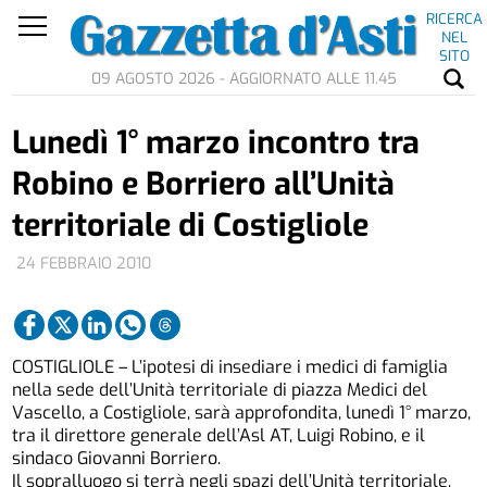
RICERCA
NEL
SITO
09 AGOSTO 2026 - AGGIORNATO ALLE 11.45
Lunedì 1° marzo incontro tra
Robino e Borriero all’Unità
territoriale di Costigliole
24 FEBBRAIO 2010
COSTIGLIOLE – L’ipotesi di insediare i medici di famiglia
nella sede dell’Unità territoriale di piazza Medici del
Vascello, a Costigliole, sarà approfondita, lunedì 1° marzo,
tra il direttore generale dell’Asl AT, Luigi Robino, e il
sindaco Giovanni Borriero.
Il sopralluogo si terrà negli spazi dell’Unità territoriale,