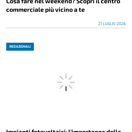
Cosa fare nel weekend? Scopri il centro
commerciale più vicino a te
21 LUGLIO 2026
REDAZIONALI
Impianti fotovoltaici: l’importanza della