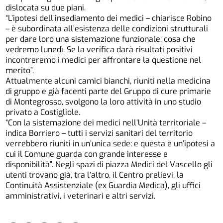
dislocata su due piani.
“L’ipotesi dell’insediamento dei medici – chiarisce Robino
– è subordinata all’esistenza delle condizioni strutturali
per dare loro una sistemazione funzionale: cosa che
vedremo lunedì. Se la verifica darà risultati positivi
incontreremo i medici per affrontare la questione nel
merito”.
Attualmente alcuni camici bianchi, riuniti nella medicina
di gruppo e già facenti parte del Gruppo di cure primarie
di Montegrosso, svolgono la loro attività in uno studio
privato a Costigliole.
“Con la sistemazione dei medici nell’Unità territoriale –
indica Borriero – tutti i servizi sanitari del territorio
verrebbero riuniti in un’unica sede: e questa è un’ipotesi a
cui il Comune guarda con grande interesse e
disponibilità”. Negli spazi di piazza Medici del Vascello gli
utenti trovano già, tra l’altro, il Centro prelievi, la
Continuità Assistenziale (ex Guardia Medica), gli uffici
amministrativi, i veterinari e altri servizi.