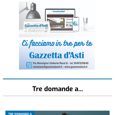
Tre domande a...
TRE DOMANDE A