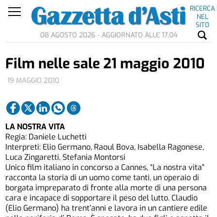
RICERCA
NEL
SITO
08 AGOSTO 2026 - AGGIORNATO ALLE 17.04
Film nelle sale 21 maggio 2010
19 MAGGIO 2010
LA NOSTRA VITA
Regia: Daniele Luchetti
Interpreti: Elio Germano, Raoul Bova, Isabella Ragonese,
Luca Zingaretti, Stefania Montorsi
Unico film italiano in concorso a Cannes, “La nostra vita”
racconta la storia di un uomo come tanti, un operaio di
borgata impreparato di fronte alla morte di una persona
cara e incapace di sopportare il peso del lutto. Claudio
(Elio Germano) ha trent’anni e lavora in un cantiere edile