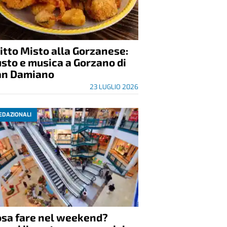
itto Misto alla Gorzanese:
sto e musica a Gorzano di
an Damiano
23 LUGLIO 2026
EDAZIONALI
osa fare nel weekend?