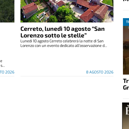
T
Cerreto, lunedì 10 agosto “San
Lorenzo sotto le stelle”
Lunedì 10 agosto Cerreto celebrerà la notte di San
Lorenzo con un evento dedicato all'osservazione d...
 e
s...
TO 2026
8 AGOSTO 2026
T
G