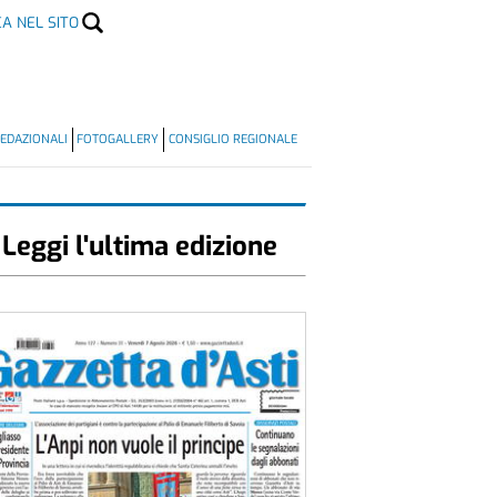
CA NEL SITO
EDAZIONALI
FOTOGALLERY
CONSIGLIO REGIONALE
Leggi l'ultima edizione