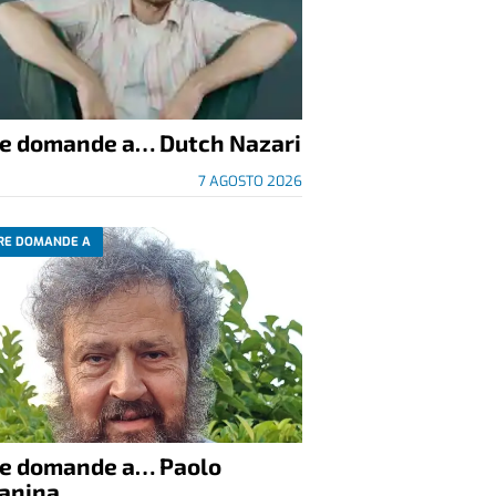
re domande a… Dutch Nazari
7 AGOSTO 2026
RE DOMANDE A
re domande a… Paolo
anina