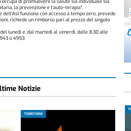
i occupa di promuovere la salute sia individuale sia
taria, la prevenzione e l’auto–terapia”.
ne dell’Asl funziona con accesso a tempo zero, prevede
ioni, richiede un rimborso pari al prezzo del singolo
 del lunedì e, dal martedì al venerdì, dalle 8.30 alle
4943 o 4953.
ltime Notizie
T
TERRITORIO