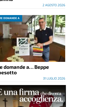
2 AGOSTO 2026
RE DOMANDE A
re domande a… Beppe
nesotto
31 LUGLIO 2026