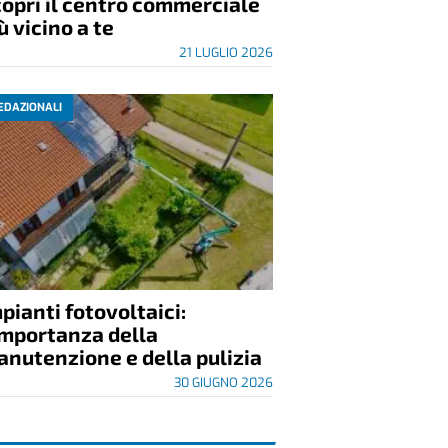
opri il centro commerciale
ù vicino a te
21 LUGLIO 2026
EDAZIONALI
pianti fotovoltaici:
importanza della
nutenzione e della pulizia
30 GIUGNO 2026