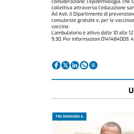
considerazione: l’epidemiologia, che s
collettiva attraverso l’educazione sani
Ad Asti, il Dipartimento di prevenzio
consulenze gratuite e, per le vaccinaz
vaccino.
L’ambulatorio è attivo dalle 10 alle 12
9.30. Per informazioni 0141484009, 
U
TRE DOMANDE A