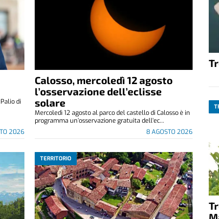
T
Calosso, mercoledì 12 agosto
l’osservazione dell’eclisse
solare
alio di
T
Mercoledì 12 agosto al parco del castello di Calosso è in
programma un’osservazione gratuita dell'ec...
TO 2026
8 AGOSTO 2026
TERRITORIO
T
M