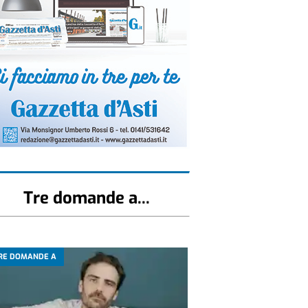
Tre domande a...
RE DOMANDE A