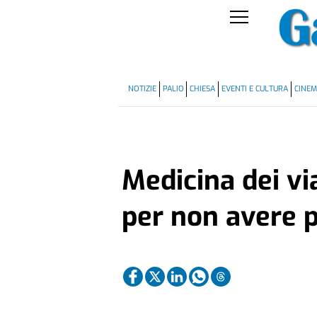
NOTIZIE
PALIO
CHIESA
EVENTI E CULTURA
CINE
Medicina dei via
per non avere 