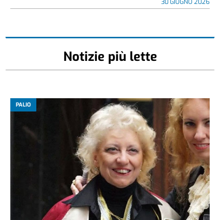
30 GIUGNO 2026
Notizie più lette
PALIO