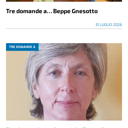
Tre domande a… Beppe Gnesotto
31 LUGLIO 2026
TRE DOMANDE A