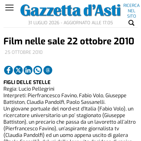
RICERCA
NEL
SITO
31 LUGLIO 2026 - AGGIORNATO ALLE 17.05
Film nelle sale 22 ottobre 2010
25 OTTOBRE 2010
FIGLI DELLE STELLE
Regia: Lucio Pellegrini
Interpreti: Pierfrancesco Favino, Fabio Volo, Giuseppe
Battiston, Claudia Pandolfi, Paolo Sassanelli.
Un giovane portuale del nord-est d’Italia (Fabio Volo), un
ricercatore universitario un po’ stagionato (Giuseppe
Battiston), un precario che passa da un lavoretto all’altro
(Pierfrancesco Favino), un’aspirante giornalista tv
(Claudia Pandolfi) ed un uomo appena uscito di galera