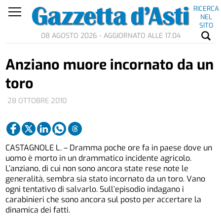
RICERCA
NEL
SITO
08 AGOSTO 2026 - AGGIORNATO ALLE 17.04
Anziano muore incornato da un
toro
28 OTTOBRE 2010
CASTAGNOLE L. – Dramma poche ore fa in paese dove un
uomo è morto in un drammatico incidente agricolo.
L’anziano, di cui non sono ancora state rese note le
generalità, sembra sia stato incornato da un toro. Vano
ogni tentativo di salvarlo. Sull’episodio indagano i
carabinieri che sono ancora sul posto per accertare la
dinamica dei fatti.